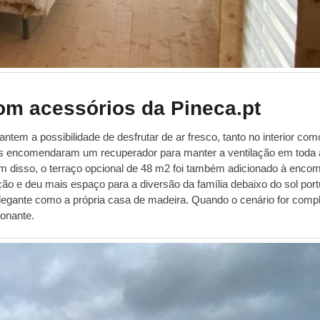
om acessórios da Pineca.pt
tem a possibilidade de desfrutar de ar fresco, tanto no interior com
tários encomendaram um recuperador para manter a ventilação em toda
ém disso, o terraço opcional de 48 m2 foi também adicionado à enco
ão e deu mais espaço para a diversão da família debaixo do sol por
legante como a própria casa de madeira. Quando o cenário for comp
ionante.