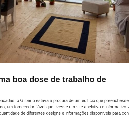
ma boa dose de trabalho de
bricadas, o Gilberto estava à procura de um edifício que preenchesse
tudo, um fornecedor fiável que tivesse um site apelativo e informativo. 
uantidade de diferentes designs e informações disponíveis para con