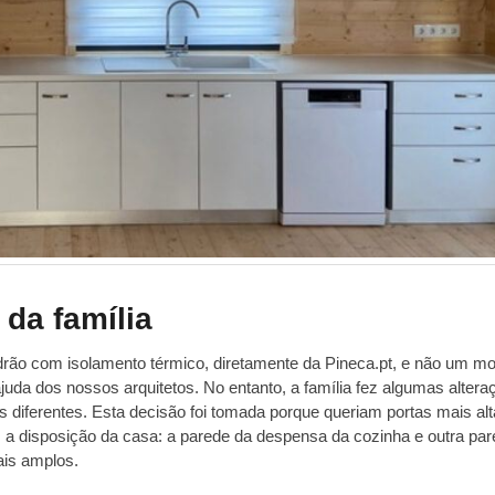
 da família
ão com isolamento térmico, diretamente da Pineca.pt, e não um mo
da dos nossos arquitetos. No entanto, a família fez algumas altera
tas diferentes. Esta decisão foi tomada porque queriam portas mais al
m a disposição da casa: a parede da despensa da cozinha e outra pa
ais amplos.