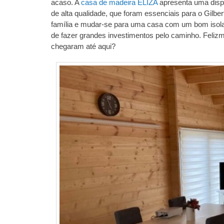
acaso. A
casa de madeira ELIZA
apresenta uma dispo
de alta qualidade, que foram essenciais para o Gilber
família e mudar-se para uma casa com um bom isolam
de fazer grandes investimentos pelo caminho. Feliz
chegaram até aqui?