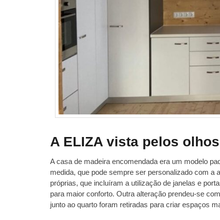
A ELIZA vista pelos olhos
A casa de madeira encomendada era um modelo padr
medida, que pode sempre ser personalizado com a aju
próprias, que incluíram a utilização de janelas e por
para maior conforto. Outra alteração prendeu-se co
junto ao quarto foram retiradas para criar espaços m