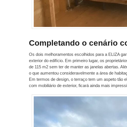
Completando o cenário c
Os dois melhoramentos escolhidos para a ELIZA garan
exterior do edifício. Em primeiro lugar, os proprie
de 115 m2 sem ter de manter as janelas abertas. Al
o que aumentou consideravelmente a área de habitaç
Em termos de design, o terraço tem um aspeto tão e
com mobiliário de exterior, ficará ainda mais impress