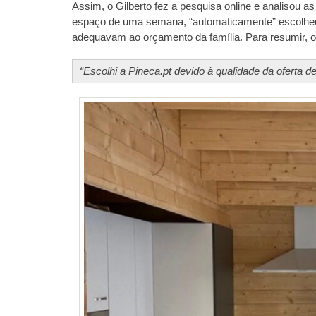
Assim, o Gilberto fez a pesquisa online e analisou as
espaço de uma semana, “automaticamente” escolheu a
adequavam ao orçamento da família. Para resumir, o 
“Escolhi a Pineca.pt devido à qualidade da oferta d