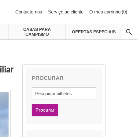
Contacte-nos
Serviço ao cliente
O meu carrinho (
0
)
CASAS PARA
OFERTAS ESPECIAIS
CAMPISMO
liar
PROCURAR
Procurar