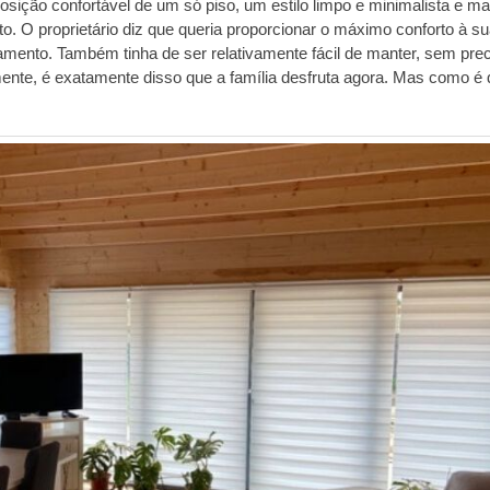
sição confortável de um só piso, um estilo limpo e minimalista e mat
to. O proprietário diz que queria proporcionar o máximo conforto à s
ento. Também tinha de ser relativamente fácil de manter, sem prec
mente, é exatamente disso que a família desfruta agora. Mas como é