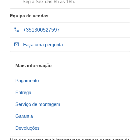
Seg a Sex das 8h às 18h.
Equipa de vendas
+351300527597
Faça uma pergunta
Mais informação
Pagamento
Entrega
Serviço de montagem
Garantia
Devoluções