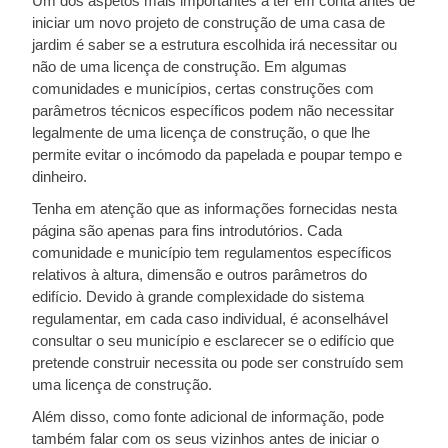
Um dos aspetos mais importantes a ter em conta antes de
iniciar um novo projeto de construção de uma casa de
jardim é saber se a estrutura escolhida irá necessitar ou
não de uma licença de construção. Em algumas
comunidades e municípios, certas construções com
parâmetros técnicos específicos podem não necessitar
legalmente de uma licença de construção, o que lhe
permite evitar o incómodo da papelada e poupar tempo e
dinheiro.
Tenha em atenção que as informações fornecidas nesta
página são apenas para fins introdutórios. Cada
comunidade e município tem regulamentos específicos
relativos à altura, dimensão e outros parâmetros do
edifício. Devido à grande complexidade do sistema
regulamentar, em cada caso individual, é aconselhável
consultar o seu município e esclarecer se o edifício que
pretende construir necessita ou pode ser construído sem
uma licença de construção.
Além disso, como fonte adicional de informação, pode
também falar com os seus vizinhos antes de iniciar o