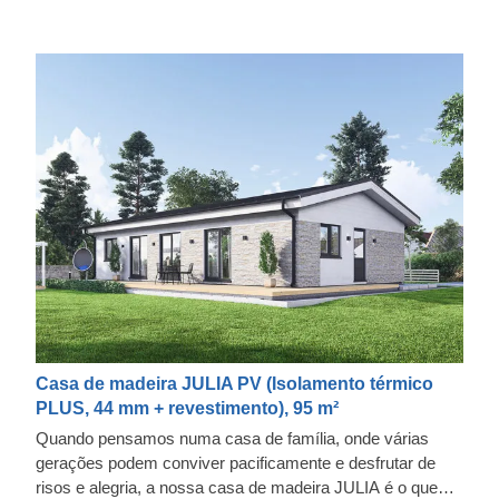
Casa de madeira JULIA PV (Isolamento térmico
PLUS, 44 mm + revestimento), 95 m²
Quando pensamos numa casa de família, onde várias
gerações podem conviver pacificamente e desfrutar de
risos e alegria, a nossa casa de madeira JULIA é o que