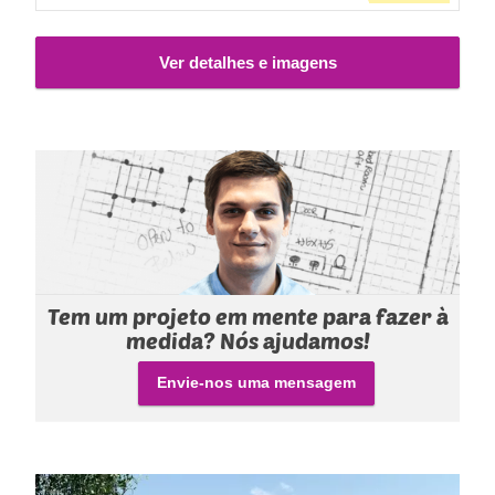
complementares - contacte-nos se desejar mais
informações.
Ver detalhes e imagens
Tem um projeto em mente para fazer à
medida? Nós ajudamos!
Envie-nos uma mensagem