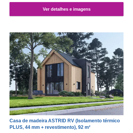
O exterior desta casa é também revestido com quartzito,
Ver detalhes e imagens
uma pedra natural com excelente resistência às
intempéries. Além do seu aspeto impressionante, é um
material de alta qualidade, superior ao granito e ao
mármore.
Casa de madeira ASTRID RV (Isolamento térmico
PLUS, 44 mm + revestimento), 92 m²