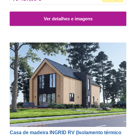
humidade e ao fogo e uma estética apelativa e requintada.
O exterior desta casa é também decorado com madeira
Ver detalhes e imagens
termotratada "Thermowood", um material de fácil
manutenção que apresenta um aroma agradável e uma
bonita tonalidade âmbar.
Casa de madeira INGRID RV (Isolamento térmico