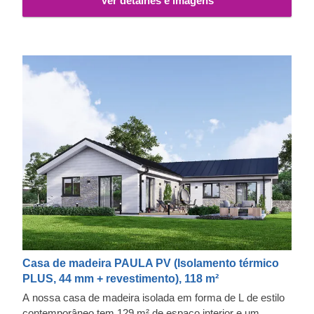
Ver detalhes e imagens
Casa de madeira PAULA PV (Isolamento térmico
PLUS, 44 mm + revestimento), 118 m²
A nossa casa de madeira isolada em forma de L de estilo
contemporâneo tem 129 m² de espaço interior e um