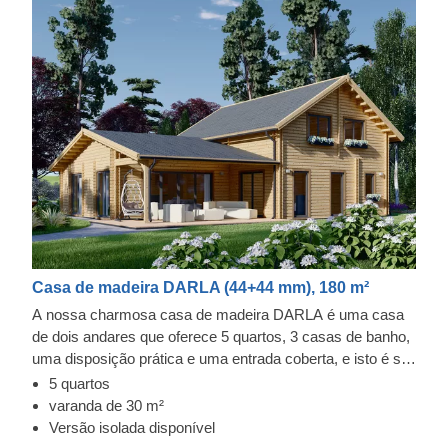
Casa de madeira DARLA (44+44 mm), 180 m²
A nossa charmosa casa de madeira DARLA é uma casa
de dois andares que oferece 5 quartos, 3 casas de banho,
uma disposição prática e uma entrada coberta, e isto é só
o começo! Este modelo também tem uma sala de estar
5 quartos
espaçosa e uma cozinha. Os quartos estão localizados
varanda de 30 m²
em ambos os andares, o que é ideal para famílias maiores
Versão isolada disponível
que desejam alguma privacidade. A DARLA também