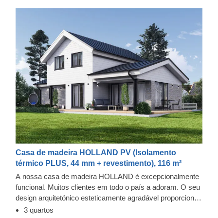
Casa de madeira HOLLAND PV (Isolamento
térmico PLUS, 44 mm + revestimento), 116 m²
A nossa casa de madeira HOLLAND é excepcionalmente
funcional. Muitos clientes em todo o país a adoram. O seu
design arquitetónico esteticamente agradável proporciona
um toque mais contemporâneo do que os nossos modelos
3 quartos