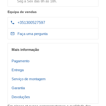
Seg a Sex das 8h às 18h.
Equipa de vendas
+351300527597
Faça uma pergunta
Mais informação
Pagamento
Entrega
Serviço de montagem
Garantia
Devoluções