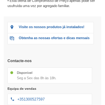
• Esta oferta de Compromisso de Preço apenas pode ser
usufruída uma vez por agregado familiar.
Visite os nossos produtos já instalados!
Obtenha as nossas ofertas e dicas mensais
Contacte-nos
Disponível
Seg a Sex das 8h às 18h.
Equipa de vendas
+351300527597