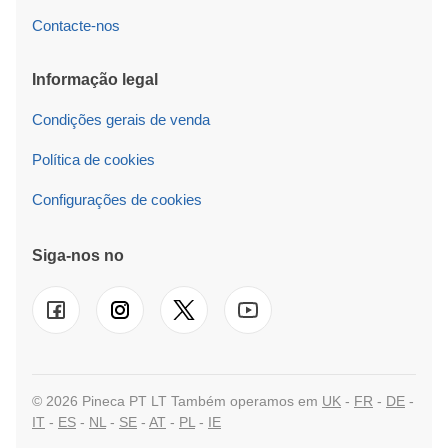
Contacte-nos
Informação legal
Condições gerais de venda
Política de cookies
Configurações de cookies
Siga-nos no
© 2026 Pineca PT LT Também operamos em
UK
-
FR
-
DE
-
IT
-
ES
-
NL
-
SE
-
AT
-
PL
-
IE