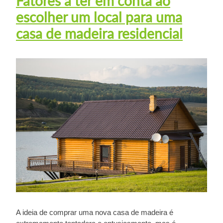
Fatores a ter em conta ao
escolher um local para uma
casa de madeira residencial
A ideia de comprar uma nova casa de madeira é