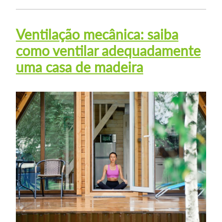
Ventilação mecânica: saiba
como ventilar adequadamente
uma casa de madeira