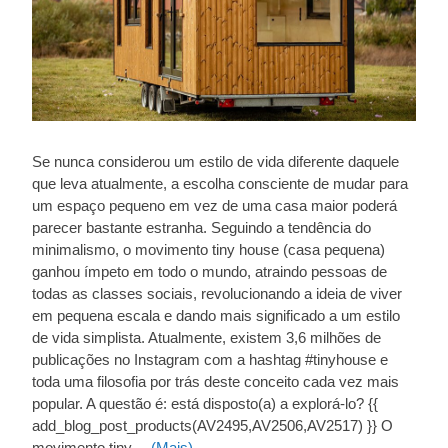
Se nunca considerou um estilo de vida diferente daquele
que leva atualmente, a escolha consciente de mudar para
um espaço pequeno em vez de uma casa maior poderá
parecer bastante estranha. Seguindo a tendência do
minimalismo, o movimento tiny house (casa pequena)
ganhou ímpeto em todo o mundo, atraindo pessoas de
todas as classes sociais, revolucionando a ideia de viver
em pequena escala e dando mais significado a um estilo
de vida simplista. Atualmente, existem 3,6 milhões de
publicações no Instagram com a hashtag #tinyhouse e
toda uma filosofia por trás deste conceito cada vez mais
popular. A questão é: está disposto(a) a explorá-lo? {{
add_blog_post_products(AV2495,AV2506,AV2517) }} O
movimento tiny…
(Mais)