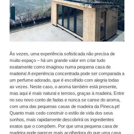
Às vezes, uma experiência sofisticada não precisa de
muito espaço – há um grande valor em criar tudo
exatamente como imaginou numa pequena casa de
madeira! A experiência concentrada pode ser comparada a
um perfume adorado, que é escolhido com alegria todas
as vezes. Neste caso, o aroma também está presente,
mas aqui é mais natural e terroso, graças à madeira. Entre
no seu novo conto de fadas e nunca se canse do aroma,
com uma das pequenas casas de madeira da Pineca.pt!
Quanto mais cedo construir o estilo de vida dos seus
sonhos, mais rapidamente descobrirá os ingredientes
exatos que o compõem. Por que uma pequena casa de
madeira pode parecer mais acolhedora do que uma casa