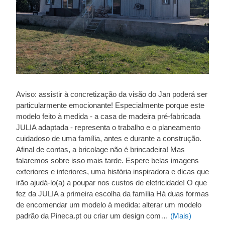
Aviso: assistir à concretização da visão do Jan poderá ser
particularmente emocionante! Especialmente porque este
modelo feito à medida - a casa de madeira pré-fabricada
JULIA adaptada - representa o trabalho e o planeamento
cuidadoso de uma família, antes e durante a construção.
Afinal de contas, a bricolage não é brincadeira! Mas
falaremos sobre isso mais tarde. Espere belas imagens
exteriores e interiores, uma história inspiradora e dicas que
irão ajudá-lo(a) a poupar nos custos de eletricidade! O que
fez da JULIA a primeira escolha da família Há duas formas
de encomendar um modelo à medida: alterar um modelo
padrão da Pineca.pt ou criar um design com…
(Mais)