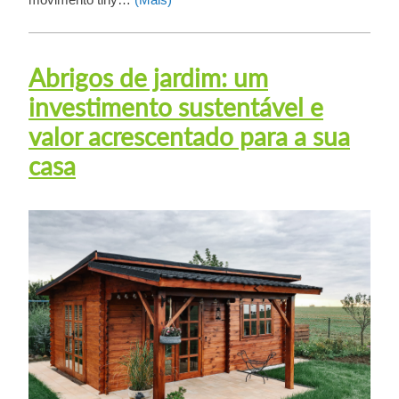
Abrigos de jardim: um
investimento sustentável e
valor acrescentado para a sua
casa