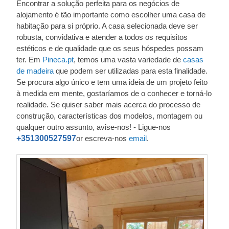
Encontrar a solução perfeita para os negócios de
alojamento é tão importante como escolher uma casa de
habitação para si próprio. A casa selecionada deve ser
robusta, convidativa e atender a todos os requisitos
estéticos e de qualidade que os seus hóspedes possam
ter. Em
Pineca.pt
, temos uma vasta variedade de
casas
de madeira
que podem ser utilizadas para esta finalidade.
Se procura algo único e tem uma ideia de um projeto feito
à medida em mente, gostaríamos de o conhecer e torná-lo
realidade. Se quiser saber mais acerca do processo de
construção, características dos modelos, montagem ou
qualquer outro assunto, avise-nos! - Ligue-nos
+351300527597
or escreva-nos
email
.