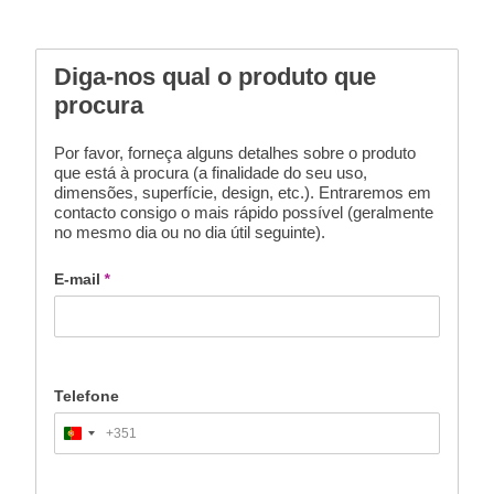
Diga-nos qual o produto que
procura
Por favor, forneça alguns detalhes sobre o produto
que está à procura (a finalidade do seu uso,
dimensões, superfície, design, etc.). Entraremos em
contacto consigo o mais rápido possível (geralmente
no mesmo dia ou no dia útil seguinte).
E-mail
*
Telefone
+351
Portugal
+351