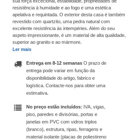
sua força excecional, estabilidade, propriedades de
resistência à humidade e ao fogo e uma estética
apelativa e requintada. O exterior desta casa é também
revestido com quartzito, uma pedra natural com
excelente resistência às intempéries. Além do seu
aspeto impressionante, é um material de alta qualidade,
superior ao granito e ao mármore.
Ler mais
Entrega em 8-12 semanas
O prazo de
entrega pode variar em função da
disponibilidade do artigo, fabrico e
logística. Contacte-nos para obter uma
estimativa.
No preço estão incluídos:
IVA, vigas,
piso, paredes e divisórias, portas e
janelas em PVC com vidros triplos
(branco), estrutura, ripas, ferragens e
material isolante (placas de poliestireno