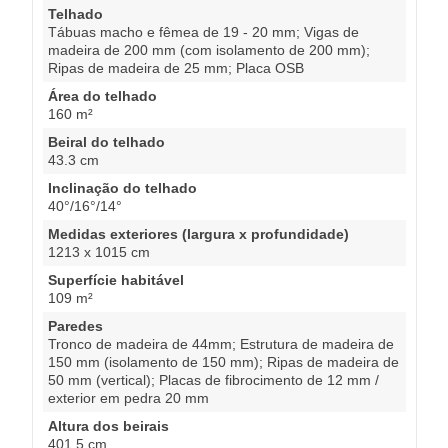
Telhado
Tábuas macho e fêmea de 19 - 20 mm; Vigas de
madeira de 200 mm (com isolamento de 200 mm);
Ripas de madeira de 25 mm; Placa OSB
Área do telhado
160 m²
Beiral do telhado
43.3 cm
Inclinação do telhado
40°/16°/14°
Medidas exteriores (largura x profundidade)
1213 x 1015 cm
Superfície habitável
109 m²
Paredes
Tronco de madeira de 44mm; Estrutura de madeira de
150 mm (isolamento de 150 mm); Ripas de madeira de
50 mm (vertical); Placas de fibrocimento de 12 mm /
exterior em pedra 20 mm
Altura dos beirais
401.5 cm