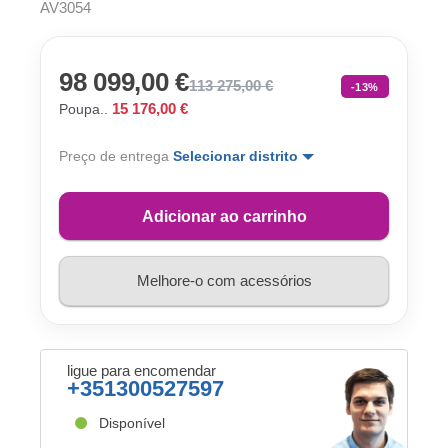
AV3054
98 099,00 €
113 275,00 €
-13%
15 176,00 €
Poupa..
Preço de entrega
Selecionar distrito
Adicionar ao carrinho
Melhore-o com acessórios
ligue para encomendar
+351300527597
Disponível