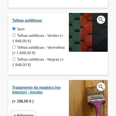
Telhas asfálticas
Sem
Telhas asfálticas - Verdes (+
1 848,00 €)
Telhas asfálticas - Vermelhas
(+ 1 848,00 €)
Telhas asfálticas - Negras (+
1 848,00 €)
Tratamento da madeira (no
interior) - Incolor
(+
196,00 €
)
+ Adicionar