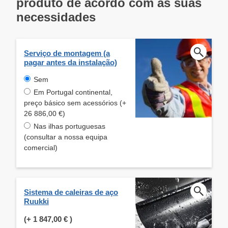
produto de acordo com as suas
necessidades
Serviço de montagem (a
pagar antes da instalação)
Sem
Em Portugal continental,
preço básico sem acessórios (+
26 886,00 €)
Nas ilhas portuguesas
(consultar a nossa equipa
comercial)
Sistema de caleiras de aço
Ruukki
(+
1 847,00 €
)