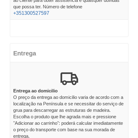
ao cliente para obter assistência e quaisquer dúvidas
que possa ter. Número de telefone
+351300527597
Entrega
Entrega ao domicilio
O preço da entrega ao domicilio varia de acordo com a
localização na Península e se necessitar do serviço de
grua para descarregar as estruturas de madeira.
Escolha o produto que lhe agrada mais e pressione
"Adicionar ao carrinho": poderá calcular imediatamente
o preço do transporte com base na sua morada de
entrega.