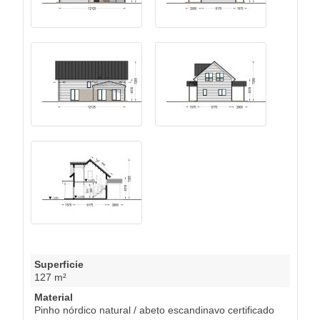
Superficie
127 m²
Material
Pinho nórdico natural / abeto escandinavo certificado