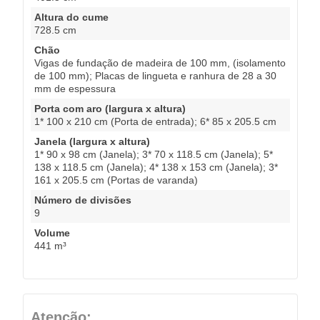
Altura do cume
728.5 cm
Chão
Vigas de fundação de madeira de 100 mm, (isolamento
de 100 mm); Placas de lingueta e ranhura de 28 a 30
mm de espessura
Porta com aro (largura x altura)
1* 100 x 210 cm (Porta de entrada); 6* 85 x 205.5 cm
Janela (largura x altura)
1* 90 x 98 cm (Janela); 3* 70 x 118.5 cm (Janela); 5*
138 x 118.5 cm (Janela); 4* 138 x 153 cm (Janela); 3*
161 x 205.5 cm (Portas de varanda)
Número de divisões
9
Volume
441 m³
Atenção: