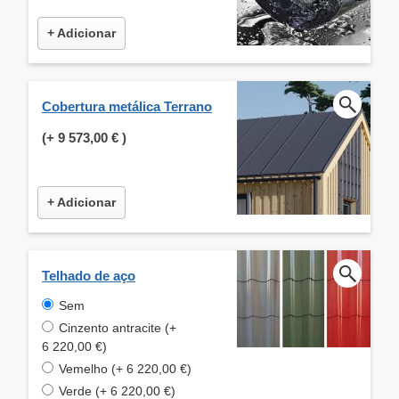
+ Adicionar
Cobertura metálica Terrano
(+
9 573,00 €
)
+ Adicionar
Telhado de aço
Sem
Cinzento antracite (+
6 220,00 €)
Vemelho (+ 6 220,00 €)
Verde (+ 6 220,00 €)