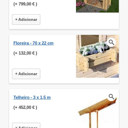
(+
799,00 €
)
+ Adicionar
Floreira - 70 x 22 cm
(+
132,00 €
)
+ Adicionar
Telheiro - 3 x 1,5 m
(+
452,00 €
)
+ Adicionar