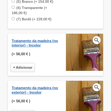
(5) Branco (+ 154,00 €)
(6) Transparente (+
186,00 €)
(7) Bordô (+ 228,00 €)
Tratamento da madeira (no
interior) - Incolor
(+
56,00 €
)
+ Adicionar
Tratamento da madeira (no
exterior) - Incolor
(+
56,00 €
)