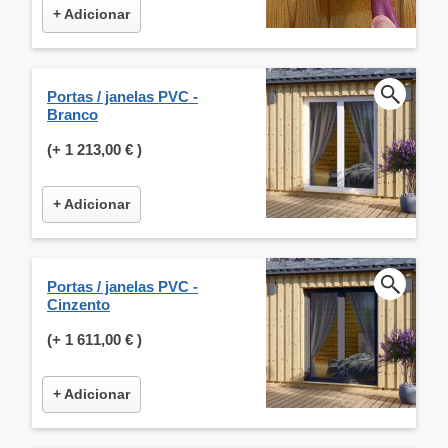
+ Adicionar
Portas / janelas PVC -
Branco
(+
1 213,00 €
)
+ Adicionar
Portas / janelas PVC -
Cinzento
(+
1 611,00 €
)
+ Adicionar