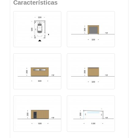
Características