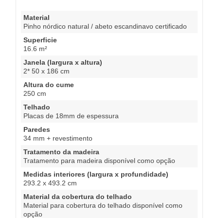
Material
Pinho nórdico natural / abeto escandinavo certificado
Superficie
16.6 m²
Janela (largura x altura)
2* 50 x 186 cm
Altura do cume
250 cm
Telhado
Placas de 18mm de espessura
Paredes
34 mm + revestimento
Tratamento da madeira
Tratamento para madeira disponível como opção
Medidas interiores (largura x profundidade)
293.2 x 493.2 cm
Material da cobertura do telhado
Material para cobertura do telhado disponível como
opção