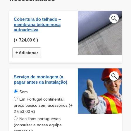
Cobertura do telhado –
membrana betuminosa
autoadesiva
(+
724,00 €
)
+ Adicionar
Serviço de montagem (a
pagar antes da instalação)
Sem
Em Portugal continental,
preço básico sem acessórios (+
2 653,00 €)
Nas ilhas portuguesas
(consultar a nossa equipa
comercial)