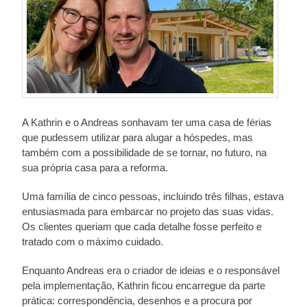
A Kathrin e o Andreas sonhavam ter uma casa de férias
que pudessem utilizar para alugar a hóspedes, mas
também com a possibilidade de se tornar, no futuro, na
sua própria casa para a reforma.
Uma família de cinco pessoas, incluindo três filhas, estava
entusiasmada para embarcar no projeto das suas vidas.
Os clientes queriam que cada detalhe fosse perfeito e
tratado com o máximo cuidado.
Enquanto Andreas era o criador de ideias e o responsável
pela implementação, Kathrin ficou encarregue da parte
prática: correspondência, desenhos e a procura por