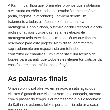
A Kathrin partilhou que foram eles próprios que instalaram
a estrutura do chão e todas as instalações necessárias
(água, esgotos, eletricidade). Também deram um
tratamento a todas as tábuas externas antes da
montagem. Depois disso, a família decidiu recorrer a apoio
profissional, pois cuidar das restantes etapas de
montagem teria excedido o tempo de férias que tinham
reservado para este projeto. Além disso, contrataram
separadamente um especialista em telhados, um
construtor de chaminés, um eletricista e um técnico de
fogões para garantir que todos estes elementos críticos da
casa fossem construídos na perfeição.
As palavras finais
O nosso principal objetivo em relação à satisfação dos
clientes é garantir que ela seja sempre alcançada, mesmo
com o passar do tempo. Foi interessante ouvir o feedback
da Kathrin, e estamos felizes por a família adorar a casa
que escolheu.