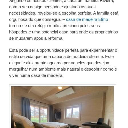
Segundo os nossos clientes, a casa de madeira Riviera,
com o seu design pensado e ajustado às suas
necessidades, revelou-se a escolha perfeita. A família está
orgulhosa do que conseguiu –
casa de madeira Elmo
tornou-se um refúgio muito apreciado pelos seus
hóspedes e uma potencial casa para onde os proprietários
se mudarem após a reforma.
Esta pode ser a oportunidade perfeita para experimentar o
estilo de vida que uma cabana de madeira oferece. Este
elegante alojamento aguarda por aqueles que desejam
mergulhar num ambiente mais natural e descobrir como é
viver numa casa de madeira.