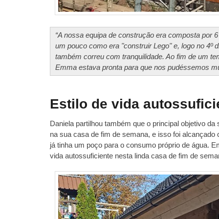
“A nossa equipa de construção era composta por 6 
um pouco como era "construir Lego" e, logo no 4º d
também correu com tranquilidade. Ao fim de um te
Emma estava pronta para que nos pudéssemos muda
Estilo de vida autossufi
Daniela partilhou também que o principal objetivo da s
na sua casa de fim de semana, e isso foi alcançado c
já tinha um poço para o consumo próprio de água. E
vida autossuficiente nesta linda casa de fim de sema