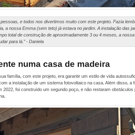
pessoas, e todos nos divertimos muito com este projeto. Fazia lemb
ia, a nossa Emma (sem teto) já estava no jardim. A instalação das ja
mpo total de construção de aproximadamente 3 ou 4 meses, a nossa
r para lá.” - Daniela
ciente numa casa de madeira
ua família, com este projeto, era garantir um estilo de vida autossufi
om a instalação de um sistema fotovoltaico na casa. Além disso, a f
m 2022, foi construído um segundo poço, e não restaram obstáculos 
na.