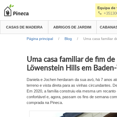
Equipa de
+35130
CASAS DE MADEIRA
ABRIGOS DE JARDIM
CABANAS
Página principal
/
Blog
/
Uma casa familiar 
Uma casa familiar de fim d
Löwenstein Hills em Baden
Daniela e Jochen herdaram da sua avó, há 7 anos at
terreno e vista direta para as vinhas circundantes.
Em 2020, a família construiu ela mesma um recanto 
confortável e, agora, passam os fins de semana co
comprada na Pineca.