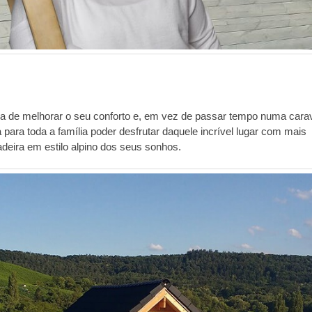
ltura de melhorar o seu conforto e, em vez de passar tempo numa cara
ara toda a família poder desfrutar daquele incrível lugar com mais
deira em estilo alpino dos seus sonhos.