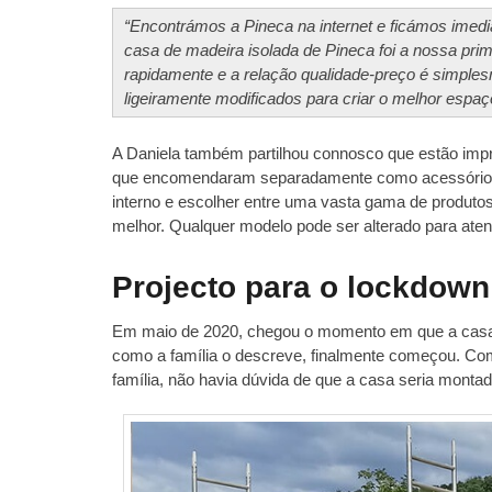
“Encontrámos a Pineca na internet e ficámos ime
casa de madeira isolada de Pineca foi a nossa pri
rapidamente e a relação qualidade-preço é simplesm
ligeiramente modificados para criar o melhor espaç
A Daniela também partilhou connosco que estão impr
que encomendaram separadamente como acessório
interno e escolher entre uma vasta gama de produtos
melhor. Qualquer modelo pode ser alterado para aten
Projecto para o lockdow
Em maio de 2020, chegou o momento em que a casa d
como a família o descreve, finalmente começou. Com
família, não havia dúvida de que a casa seria mont