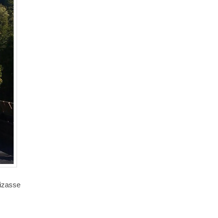
mizasse