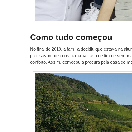
Como tudo começou
No final de 2019, a família decidiu que estava na a
precisavam de construir uma casa de fim de semana p
conforto. Assim, começou a procura pela casa de ma