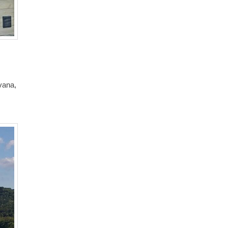
vana,