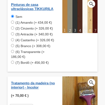
Pinturas de casa
ultraclássicas TIKKURILA
Sem
(1) Amarelo (+ 434,00 €)
(2) Cinzento (+ 326,00 €)
(3) Antracite (+ 340,00 €)
(4) Castanho (+ 326,00 €)
(5) Branco (+ 308,00 €)
(6) Transparente (+
186,00 €)
(7) Bordô (+ 456,00 €)
Tratamento da madeira (no
interior) - Incolor
(+
70,00 €
)