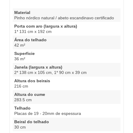
Material
Pinho nórdico natural / abeto escandinavo certificado
Porta com aro (largura x altura)
1* 131 cm x 192 cm
Área do telhado
42 m²
Superficie
36 m²
Janela (largura x altura)
2* 138 cm x 105 cm, 1* 90 cm x 39 cm
Altura dos beirais
216 cm
Altura do cume
283.5 cm
Telhado
Placas de 19 - 20mm de espessura
Beiral do telhado
30 cm