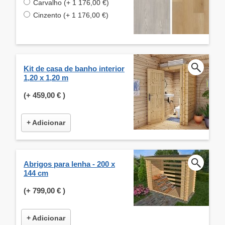
Carvalho (+ 1 176,00 €)
Cinzento (+ 1 176,00 €)
Kit de casa de banho interior
1,20 x 1,20 m
(+
459,00 €
)
+ Adicionar
Abrigos para lenha - 200 x
144 cm
(+
799,00 €
)
+ Adicionar