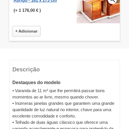
Abrigo - 161 x 273 cm
(+
1 176,00 €
)
+ Adicionar
Descrição
Destaques do modelo
• Varanda de 11 m² que lhe permitirá passar bons
momentos ao ar livre, mesmo quando chover.
• Inúmeras janelas grandes que garantem uma grande
quantidade de luz natural no interior, chave para uma
excelente comodidade e conforto.
• Telhado de duas águas clássico que oferece uma
varanda aconchegante e espaçosa para protegê-lo da