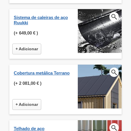
Sistema de caleiras de aço
Ruukki
(+
649,00 €
)
+ Adicionar
Cobertura metálica Terrano
(+
2 081,00 €
)
+ Adicionar
Telhado de aço