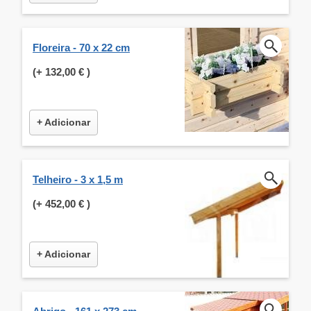
Floreira - 70 x 22 cm
(+
132,00 €
)
+ Adicionar
Telheiro - 3 x 1,5 m
(+
452,00 €
)
+ Adicionar