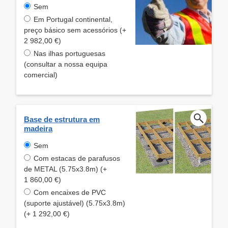
Sem
Em Portugal continental,
preço básico sem acessórios (+
2 982,00 €)
Nas ilhas portuguesas
(consultar a nossa equipa
comercial)
Base de estrutura em
madeira
Sem
Com estacas de parafusos
de METAL (5.75x3.8m) (+
1 860,00 €)
Com encaixes de PVC
(suporte ajustável) (5.75x3.8m)
(+ 1 292,00 €)