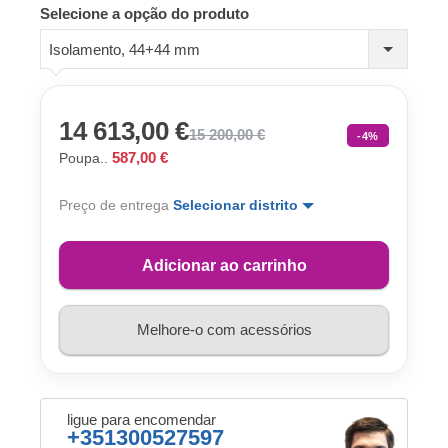
Selecione a opção do produto
Isolamento, 44+44 mm
14 613,00 €
15 200,00 €
-4%
587,00 €
Poupa..
Preço de entrega
Selecionar distrito
Adicionar ao carrinho
Melhore-o com acessórios
ligue para encomendar
+351300527597