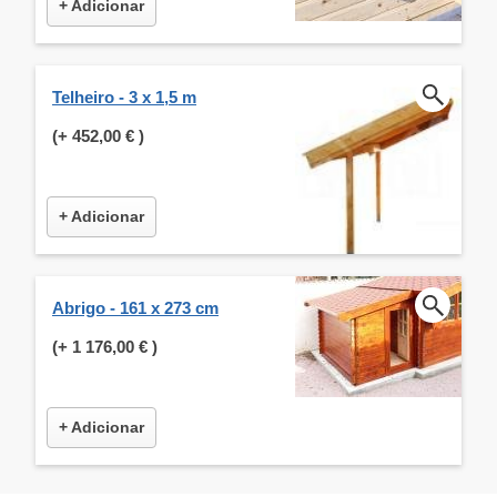
+ Adicionar
Telheiro - 3 x 1,5 m
(+
452,00 €
)
+ Adicionar
Abrigo - 161 x 273 cm
(+
1 176,00 €
)
+ Adicionar