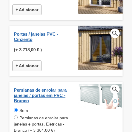
+ Adicionar
Portas / janelas PVC -
Cinzento
(+
3 718,00 €
)
+ Adicionar
Persianas de enrolar para
janelas / portas em PVC -
Branco
Sem
Persianas de enrolar para
janelas e portas, Elétricas -
Branco (+ 3 364,00 €)