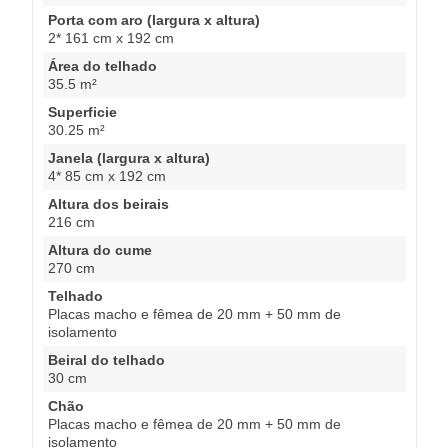
Porta com aro (largura x altura)
2* 161 cm x 192 cm
Área do telhado
35.5 m²
Superficie
30.25 m²
Janela (largura x altura)
4* 85 cm x 192 cm
Altura dos beirais
216 cm
Altura do cume
270 cm
Telhado
Placas macho e fêmea de 20 mm + 50 mm de
isolamento
Beiral do telhado
30 cm
Chão
Placas macho e fêmea de 20 mm + 50 mm de
isolamento