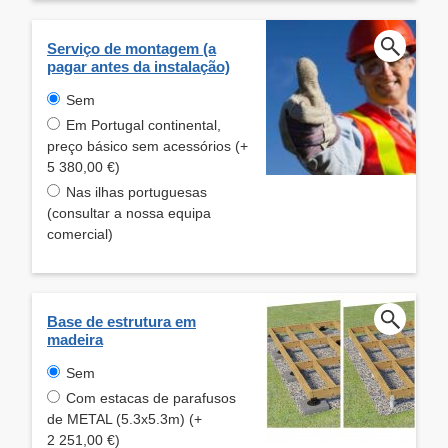
Serviço de montagem (a
pagar antes da instalação)
Sem
Em Portugal continental,
preço básico sem acessórios (+
5 380,00 €)
Nas ilhas portuguesas
(consultar a nossa equipa
comercial)
Base de estrutura em
madeira
Sem
Com estacas de parafusos
de METAL (5.3x5.3m) (+
2 251,00 €)