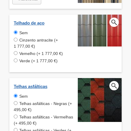
Telhado de aço
Sem
Cinzento antracite (+
1 777,00 €)
Vemelho (+ 1 777,00 €)
Verde (+ 1 777,00 €)
Telhas asfálticas
Sem
Telhas asfálticas - Negras (+
495,00 €)
Telhas asfálticas - Vermelhas
(+ 495,00 €)
Telhas asfálticas - Verdes (+