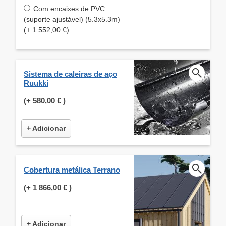
Com encaixes de PVC
(suporte ajustável) (5.3x5.3m)
(+ 1 552,00 €)
Sistema de caleiras de aço
Ruukki
(+
580,00 €
)
+ Adicionar
Cobertura metálica Terrano
(+
1 866,00 €
)
+ Adicionar