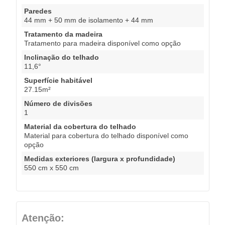
Paredes
44 mm + 50 mm de isolamento + 44 mm
Tratamento da madeira
Tratamento para madeira disponível como opção
Inclinação do telhado
11,6°
Superfície habitável
27.15m²
Número de divisões
1
Material da cobertura do telhado
Material para cobertura do telhado disponível como
opção
Medidas exteriores (largura x profundidade)
550 cm x 550 cm
Atenção: