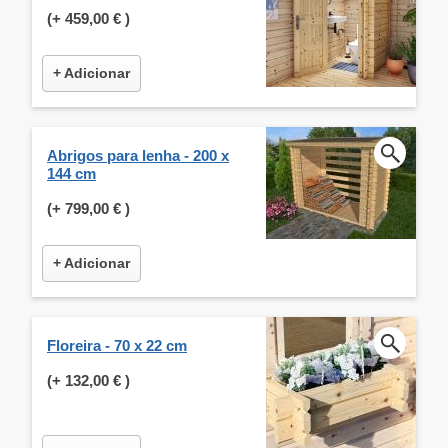
(+
459,00 €
)
+ Adicionar
Abrigos para lenha - 200 x
144 cm
(+
799,00 €
)
+ Adicionar
Floreira - 70 x 22 cm
(+
132,00 €
)