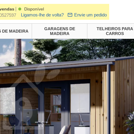
|
 vendas
Disponível
Ligamos-lhe de volta?
Envie um pedido
0527597
GARAGENS DE
TELHEIROS PARA
 DE MADEIRA
MADEIRA
CARROS