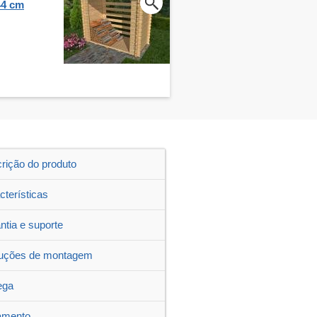
44 cm
rição do produto
cterísticas
ntia e suporte
ruções de montagem
ega
amento