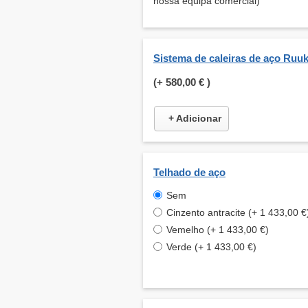
nossa equipa comercial)
Sistema de caleiras de aço Ruuk
(+
580,00 €
)
+ Adicionar
Telhado de aço
Sem
Cinzento antracite (+ 1 433,00 €
Vemelho (+ 1 433,00 €)
Verde (+ 1 433,00 €)