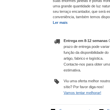
suas enormes janelas e portas fron
uma grande quantidade de luz natura
seu terraço encantador, que será es
conveniência, também temos dispon
Ler mais
Entrega em 8-12 semanas
prazo de entrega pode varia
função da disponibilidade do
artigo, fabrico e logística.
Contacte-nos para obter um
estimativa.
Viu uma oferta melhor noutro
sítio? Por favor diga-nos!
Vamos tentar melhorar!