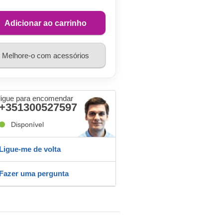
Adicionar ao carrinho
Melhore-o com acessórios
ligue para encomendar
+351300527597
Disponível
Ligue-me de volta
Fazer uma pergunta