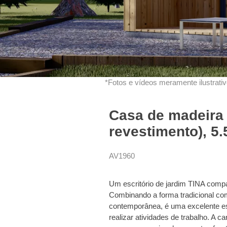
*Fotos e vídeos meramente ilustrativo
Casa de madeira 
revestimento), 5.
AV1960
Um escritório de jardim TINA compa
Combinando a forma tradicional com
contemporânea, é uma excelente es
realizar atividades de trabalho. A 