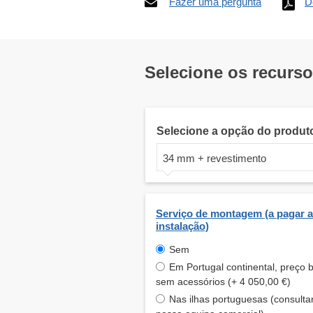
Fazer uma pergunta
D
Selecione os recurs
Selecione a opção do produt
34 mm + revestimento
Serviço de montagem (a pagar a
instalação)
Sem
Em Portugal continental, preço 
sem acessórios (+ 4 050,00 €)
Nas ilhas portuguesas (consulta