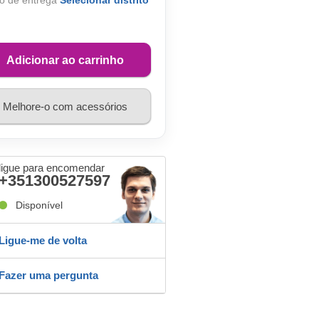
o de entrega
Selecionar distrito
Adicionar ao carrinho
Melhore-o com acessórios
ligue para encomendar
+351300527597
Disponível
Ligue-me de volta
Fazer uma pergunta