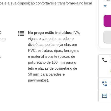
Preç
s e a sua disposição confortável e transforme-a no local
O
No preço estão incluídos:
IVA,
r em
vigas, pavimento, paredes e
divisórias, portas e janelas em
PVC, estrutura, ripas, ferragens
a
e material isolante (placas de
poliuretano de 100 mm para o
teto e placas de poliuretano de
50 mm para paredes e
pavimentos).