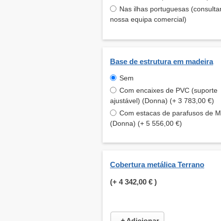
Nas ilhas portuguesas (consulta
nossa equipa comercial)
Base de estrutura em madeira
Sem
Com encaixes de PVC (suporte
ajustável) (Donna) (+ 3 783,00 €)
Com estacas de parafusos de 
(Donna) (+ 5 556,00 €)
Cobertura metálica Terrano
(+
4 342,00 €
)
+ Adicionar