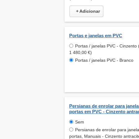
+ Adicionar
Portas e janelas em PVC
Portas / janelas PVC - Cinzento 
1 480,00 €)
Portas / janelas PVC - Branco
Persianas de enrolar para janela
portas em PVC - Cinzento antrac
Sem
Persianas de enrolar para janel
portas, Manuais - Cinzento antracit