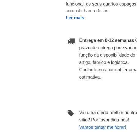
funcional, os seus quartos espaçoso
ao qual chama de lar.
Ler mais
Entrega em 8-12 semanas
prazo de entrega pode varia
função da disponibilidade do
artigo, fabrico e logística.
Contacte-nos para obter um
estimativa.
Viu uma oferta melhor noutro
sítio? Por favor diga-nos!
Vamos tentar melhorar!