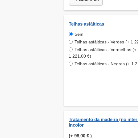
Telhas asfálticas
Sem
Telhas asfálticas - Verdes (+ 1 2
Telhas asfálticas - Vermelhas (+
1 221,00 €)
Telhas asfálticas - Negras (+ 1 
Tratamento da madeira (no interi
Incolor
(+
98,00 €
)