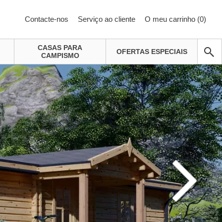
Contacte-nos
Serviço ao cliente
O meu carrinho (
0
)
CASAS PARA
OFERTAS ESPECIAIS
CAMPISMO