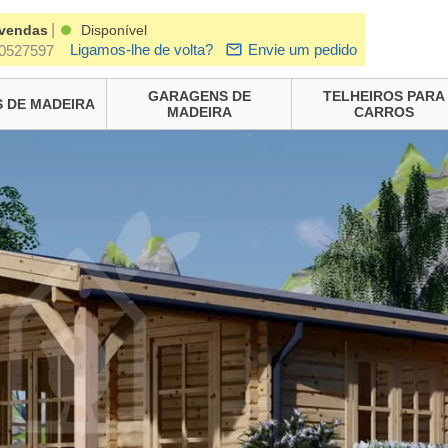
|
 vendas
Disponível
Ligamos-lhe de volta?
Envie um pedido
0527597
GARAGENS DE
TELHEIROS PARA
 DE MADEIRA
MADEIRA
CARROS