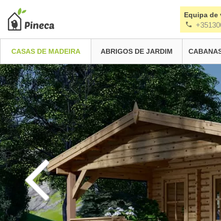
Equipa de
+35130
CASAS DE MADEIRA
ABRIGOS DE JARDIM
CABANAS