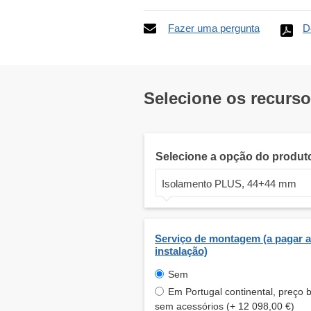
Fazer uma pergunta
D
Selecione os recurs
Selecione a opção do produt
Isolamento PLUS, 44+44 mm
Serviço de montagem (a pagar a
instalação)
Sem
Em Portugal continental, preço 
sem acessórios (+ 12 098,00 €)