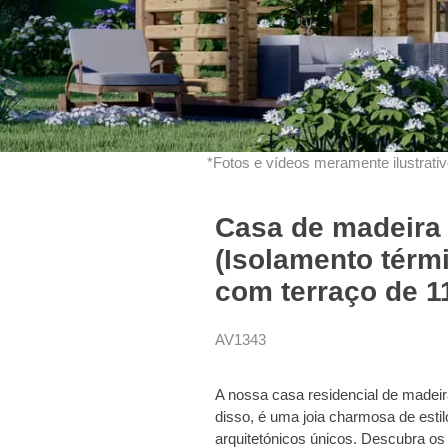
*Fotos e vídeos meramente ilustrativo
Casa de madeira
(Isolamento térm
com terraço de 1
AV1343
A nossa casa residencial de madei
disso, é uma joia charmosa de esti
arquitetónicos únicos. Descubra os 