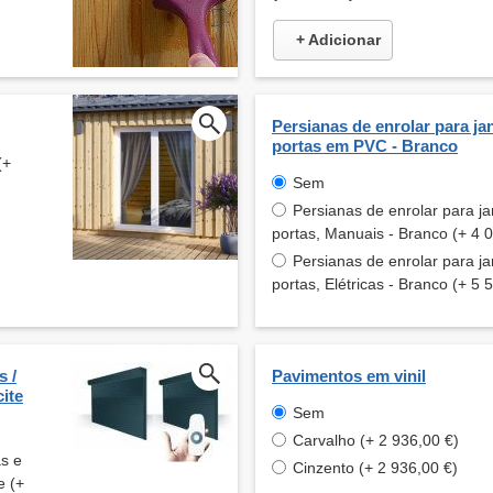
+ Adicionar
Persianas de enrolar para jan
portas em PVC - Branco
(+
Sem
Persianas de enrolar para ja
portas, Manuais - Branco (+ 4 
Persianas de enrolar para ja
portas, Elétricas - Branco (+ 5 
s /
Pavimentos em vinil
ite
Sem
Carvalho (+ 2 936,00 €)
as e
Cinzento (+ 2 936,00 €)
e (+