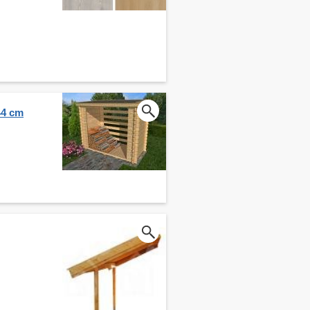
44 cm