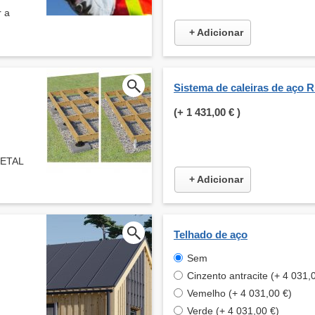
r a
+ Adicionar
Sistema de caleiras de aço 
(+
1 431,00 €
)
METAL
+ Adicionar
Telhado de aço
Sem
Cinzento antracite (+ 4 031,
Vemelho (+ 4 031,00 €)
Verde (+ 4 031,00 €)