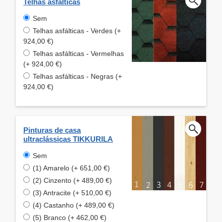
Telhas asfálticas
Sem
Telhas asfálticas - Verdes (+
924,00 €)
Telhas asfálticas - Vermelhas
(+ 924,00 €)
Telhas asfálticas - Negras (+
924,00 €)
Pinturas de casa
ultraclássicas TIKKURILA
Sem
(1) Amarelo (+ 651,00 €)
(2) Cinzento (+ 489,00 €)
(3) Antracite (+ 510,00 €)
(4) Castanho (+ 489,00 €)
(5) Branco (+ 462,00 €)