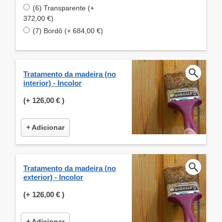
(6) Transparente (+
372,00 €)
(7) Bordô (+ 684,00 €)
Tratamento da madeira (no
interior) - Incolor
(+
126,00 €
)
+ Adicionar
Tratamento da madeira (no
exterior) - Incolor
(+
126,00 €
)
+ Adicionar