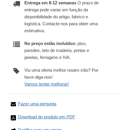
Entrega em 8-12 semanas
O prazo de
entrega pode variar em função da
disponibilidade do artigo, fabrico e
logística. Contacte-nos para obter uma
estimativa.
No preço estão incluídos:
piso,
paredes, teto de madeira, portas e
janelas, ferragens e IVA.
Viu uma oferta melhor noutro sítio? Por
favor diga-nos!
Vamos tentar melhorar!
Fazer uma pergunta
Download do produto em PDF
Partilhe com um amigo