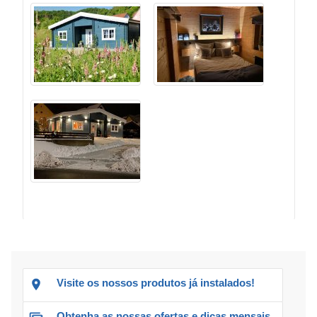
Visite os nossos produtos já instalados!
Obtenha as nossas ofertas e dicas mensais