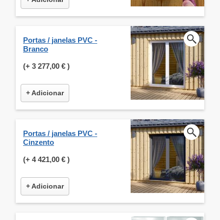
Portas / janelas PVC -
Branco
(+
3 277,00 €
)
+ Adicionar
Portas / janelas PVC -
Cinzento
(+
4 421,00 €
)
+ Adicionar