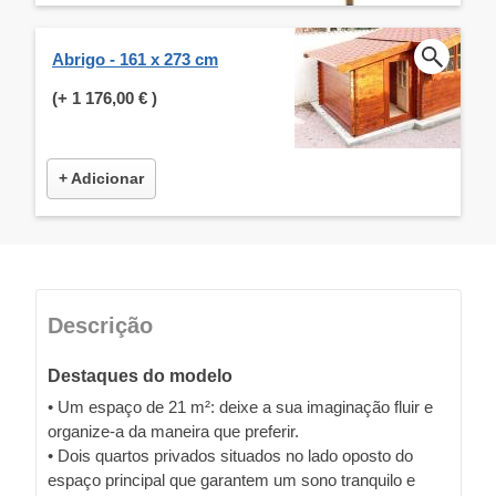
Abrigo - 161 x 273 cm
(+
1 176,00 €
)
+ Adicionar
Descrição
Destaques do modelo
• Um espaço de 21 m²: deixe a sua imaginação fluir e
organize-a da maneira que preferir.
• Dois quartos privados situados no lado oposto do
espaço principal que garantem um sono tranquilo e