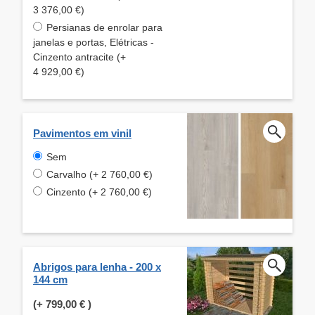
3 376,00 €)
Persianas de enrolar para
janelas e portas, Elétricas -
Cinzento antracite (+
4 929,00 €)
Pavimentos em vinil
Sem
Carvalho (+ 2 760,00 €)
Cinzento (+ 2 760,00 €)
Abrigos para lenha - 200 x
144 cm
(+
799,00 €
)