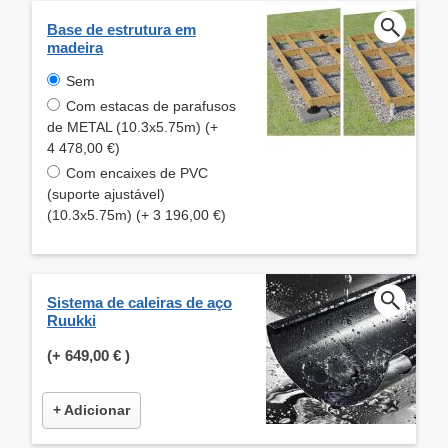
Base de estrutura em
madeira
Sem
Com estacas de parafusos
de METAL (10.3x5.75m) (+
4 478,00 €)
Com encaixes de PVC
(suporte ajustável)
(10.3x5.75m) (+ 3 196,00 €)
Sistema de caleiras de aço
Ruukki
(+
649,00 €
)
+ Adicionar