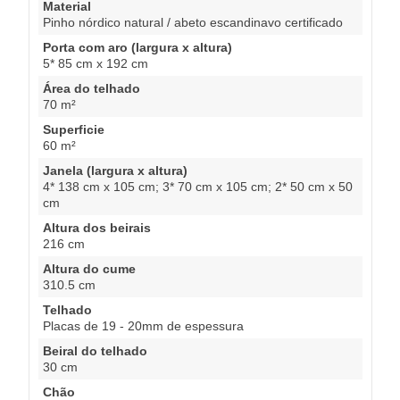
Material
Pinho nórdico natural / abeto escandinavo certificado
Porta com aro (largura x altura)
5* 85 cm x 192 cm
Área do telhado
70 m²
Superficie
60 m²
Janela (largura x altura)
4* 138 cm x 105 cm; 3* 70 cm x 105 cm; 2* 50 cm x 50
cm
Altura dos beirais
216 cm
Altura do cume
310.5 cm
Telhado
Placas de 19 - 20mm de espessura
Beiral do telhado
30 cm
Chão