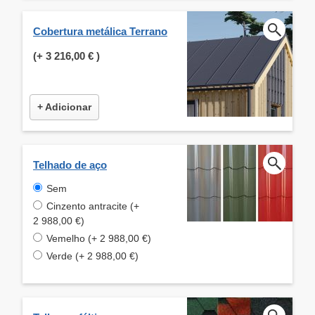
Cobertura metálica Terrano
(+
3 216,00 €
)
+ Adicionar
Telhado de aço
Sem
Cinzento antracite (+
2 988,00 €)
Vemelho (+ 2 988,00 €)
Verde (+ 2 988,00 €)