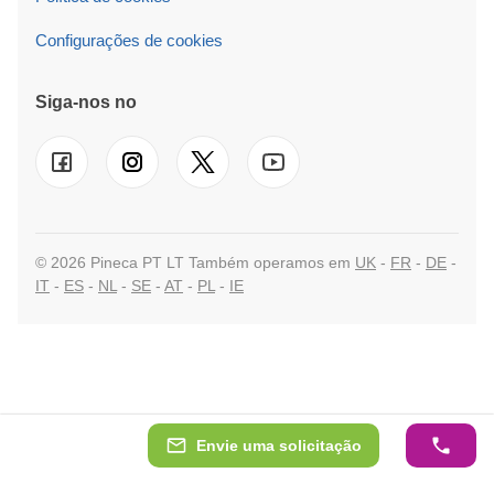
Configurações de cookies
Siga-nos no
© 2026 Pineca PT LT Também operamos em
UK
-
FR
-
DE
-
IT
-
ES
-
NL
-
SE
-
AT
-
PL
-
IE
Envie uma solicitação