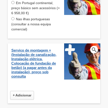
Em Portugal continental,
preço básico sem acessórios (+
6 958,00 €)
Nas ilhas portuguesas
(consultar a nossa equipa
comercial)
Serviço de montagem +
(Instalação de canalização,
Instalação elétrica,
Colocação de fundação de
betão) (a pagar antes da
instalação), preço sob
consulta
+ Adicionar