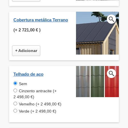
Cobertura metálica Terrano
(+
2 721,00 €
)
+ Adicionar
Telhado de aço
Sem
Cinzento antracite (+
2 498,00 €)
Vemelho (+ 2 498,00 €)
Verde (+ 2 498,00 €)