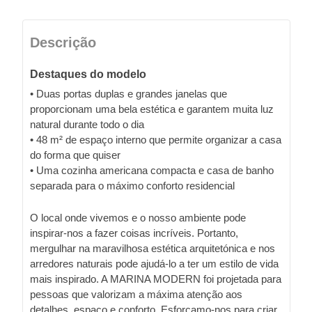
Descrição
Destaques do modelo
• Duas portas duplas e grandes janelas que
proporcionam uma bela estética e garantem muita luz
natural durante todo o dia
• 48 m² de espaço interno que permite organizar a casa
do forma que quiser
• Uma cozinha americana compacta e casa de banho
separada para o máximo conforto residencial
O local onde vivemos e o nosso ambiente pode
inspirar-nos a fazer coisas incríveis. Portanto,
mergulhar na maravilhosa estética arquitetónica e nos
arredores naturais pode ajudá-lo a ter um estilo de vida
mais inspirado. A MARINA MODERN foi projetada para
pessoas que valorizam a máxima atenção aos
detalhes, espaço e conforto. Esforçamo-nos para criar