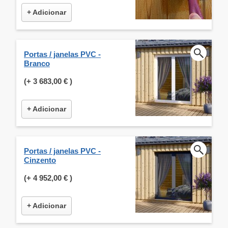
+ Adicionar
Portas / janelas PVC -
Branco
(+
3 683,00 €
)
+ Adicionar
Portas / janelas PVC -
Cinzento
(+
4 952,00 €
)
+ Adicionar