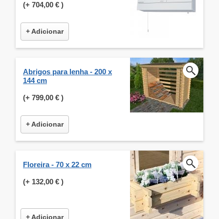
(+
704,00 €
)
+ Adicionar
Abrigos para lenha - 200 x
144 cm
(+
799,00 €
)
+ Adicionar
Floreira - 70 x 22 cm
(+
132,00 €
)
+ Adicionar