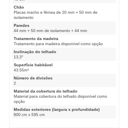
Chão
Placas macho e fêmea de 20 mm + 50 mm de
isolamento
Paredes
44 mm + 50 mm de isolamento + 44 mm
Tratamento da madeira
Tratamento para madeira disponível como opção
Inclinação do telhado
13,3°
Superfície habitável
43.55m²
Número de divisões
2
Material da cobertura do telhado
Material para cobertura do telhado disponível como
opção
Medidas exteriores (largura x profundidade)
800 cm x 595 cm