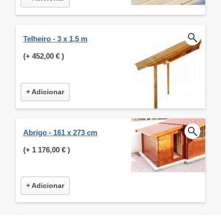
Telheiro - 3 x 1,5 m
(+
452,00 €
)
+ Adicionar
Abrigo - 161 x 273 cm
(+
1 176,00 €
)
+ Adicionar