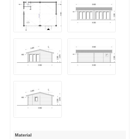
Material