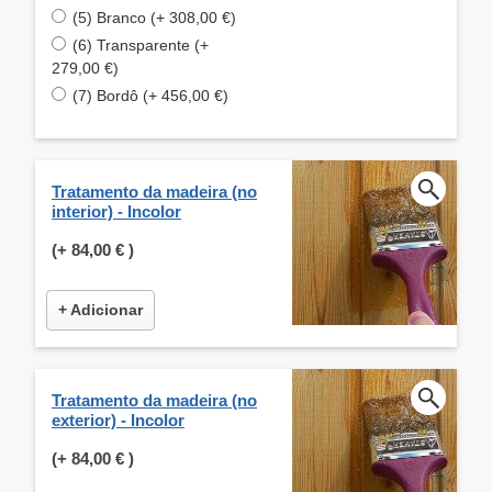
(5) Branco (+ 308,00 €)
(6) Transparente (+
279,00 €)
(7) Bordô (+ 456,00 €)
Tratamento da madeira (no
interior) - Incolor
(+
84,00 €
)
+ Adicionar
Tratamento da madeira (no
exterior) - Incolor
(+
84,00 €
)