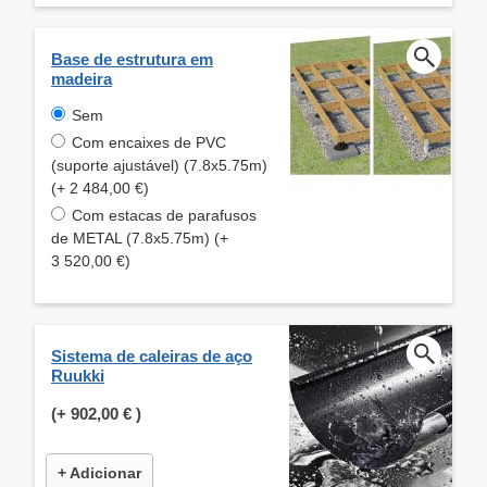
Base de estrutura em
madeira
Sem
Com encaixes de PVC
(suporte ajustável) (7.8x5.75m)
(+ 2 484,00 €)
Com estacas de parafusos
de METAL (7.8x5.75m) (+
3 520,00 €)
Sistema de caleiras de aço
Ruukki
(+
902,00 €
)
+ Adicionar