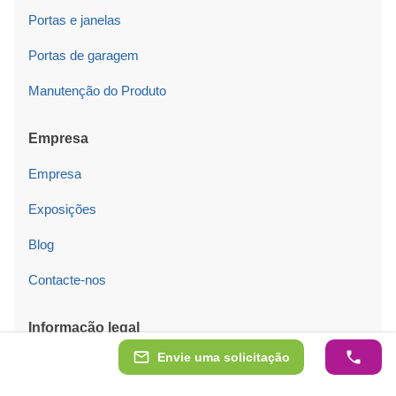
Portas e janelas
Portas de garagem
Manutenção do Produto
Empresa
Empresa
Exposições
Blog
Contacte-nos
Informação legal
Envie uma solicitação
Condições gerais de venda