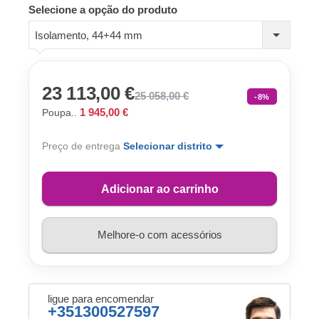
Selecione a opção do produto
Isolamento, 44+44 mm
23 113,00 €
25 058,00 €
-8%
1 945,00 €
Poupa..
Preço de entrega
Selecionar distrito
Adicionar ao carrinho
Melhore-o com acessórios
ligue para encomendar
+351300527597