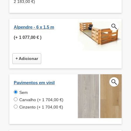
2 183,00 €)
Alpendre - 6 x 1,5 m
(+
1 077,00 €
)
+ Adicionar
Pavimentos em vinil
Sem
Carvalho (+ 1 704,00 €)
Cinzento (+ 1 704,00 €)