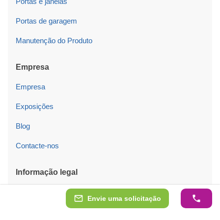
Portas e janelas
Portas de garagem
Manutenção do Produto
Empresa
Empresa
Exposições
Blog
Contacte-nos
Informação legal
Condições gerais de venda
Envie uma solicitação
Política de cookies