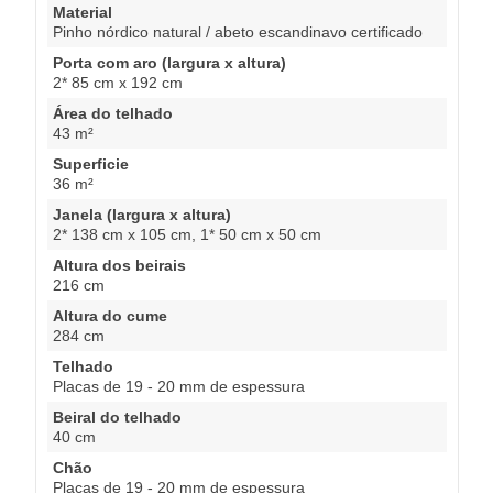
Material
Pinho nórdico natural / abeto escandinavo certificado
Porta com aro (largura x altura)
2* 85 cm x 192 cm
Área do telhado
43 m²
Superficie
36 m²
Janela (largura x altura)
2* 138 cm x 105 cm, 1* 50 cm x 50 cm
Altura dos beirais
216 cm
Altura do cume
284 cm
Telhado
Placas de 19 - 20 mm de espessura
Beiral do telhado
40 cm
Chão
Placas de 19 - 20 mm de espessura