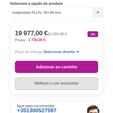
Selecione a opção do produto
Isolamento PLUS, 44+44 mm
19 977,00 €
21 707,00 €
-8%
1 730,00 €
Poupa..
Preço de entrega
Selecionar distrito
Adicionar ao carrinho
Melhore-o com acessórios
ligue para encomendar
+351300527597