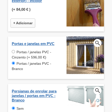
exterior) - Incolor
(+
84,00 €
)
+ Adicionar
Portas e janelas em PVC
Portas / janelas PVC -
Cinzento (+ 596,00 €)
Portas / janelas PVC -
Branco
Persianas de enrolar para
janelas / portas em PVC -
Branco
Sem