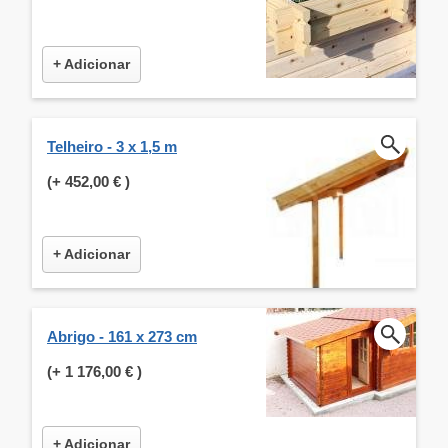
+ Adicionar
Telheiro - 3 x 1,5 m
(+
452,00 €
)
+ Adicionar
Abrigo - 161 x 273 cm
(+
1 176,00 €
)
+ Adicionar