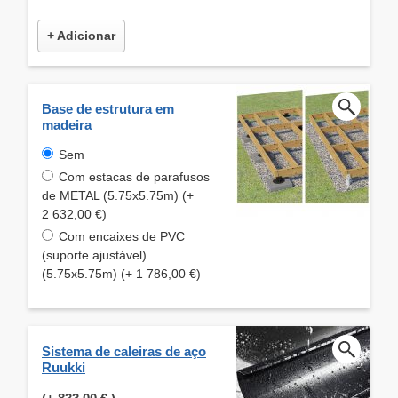
+ Adicionar
Base de estrutura em
madeira
Sem
Com estacas de parafusos
de METAL (5.75x5.75m) (+
2 632,00 €)
Com encaixes de PVC
(suporte ajustável)
(5.75x5.75m) (+ 1 786,00 €)
Sistema de caleiras de aço
Ruukki