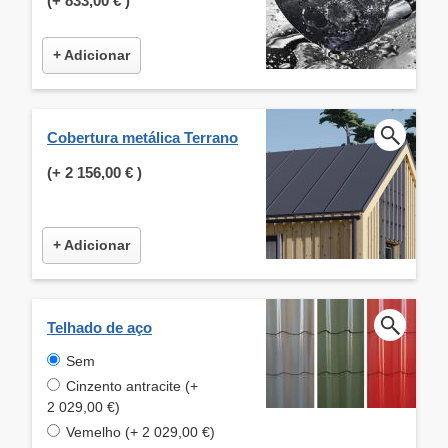
(+
833,00 €
)
+ Adicionar
Cobertura metálica Terrano
(+
2 156,00 €
)
+ Adicionar
Telhado de aço
Sem
Cinzento antracite (+
2 029,00 €)
Vemelho (+ 2 029,00 €)