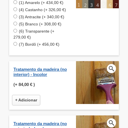
(1) Amarelo (+ 434,00 €)
(4) Castanho (+ 326,00 €)
(3) Antracite (+ 340,00 €)
(5) Branco (+ 308,00 €)
(6) Transparente (+
279,00 €)
(7) Bordô (+ 456,00 €)
Tratamento da madeira (no
interior) - Incolor
(+
84,00 €
)
+ Adicionar
Tratamento da madeira (no