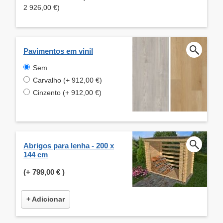
2 926,00 €)
Pavimentos em vinil
Sem
Carvalho (+ 912,00 €)
Cinzento (+ 912,00 €)
Abrigos para lenha - 200 x
144 cm
(+
799,00 €
)
+ Adicionar