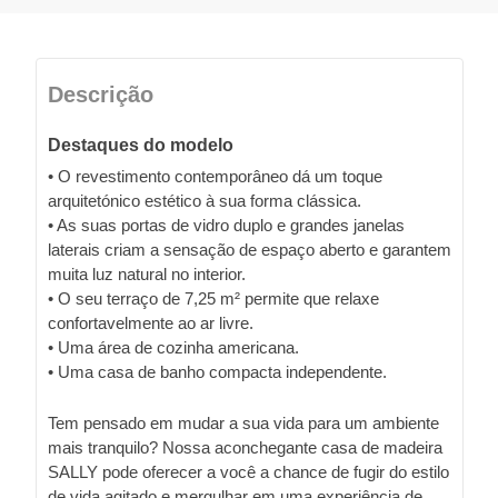
Descrição
Destaques do modelo
• O revestimento contemporâneo dá um toque
arquitetónico estético à sua forma clássica.
• As suas portas de vidro duplo e grandes janelas
laterais criam a sensação de espaço aberto e garantem
muita luz natural no interior.
• O seu terraço de 7,25 m² permite que relaxe
confortavelmente ao ar livre.
• Uma área de cozinha americana.
• Uma casa de banho compacta independente.
Tem pensado em mudar a sua vida para um ambiente
mais tranquilo? Nossa aconchegante casa de madeira
SALLY pode oferecer a você a chance de fugir do estilo
de vida agitado e mergulhar em uma experiência de