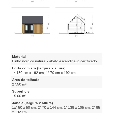
Material
Pinho nórdico natural / abeto escandinavo certificado
Porta com aro (largura x altura)
1* 130 cm x 192 cm; 1* 70 cm x 192 cm
Área do telhado
27.50 m²
Superficie
15.00 m²
Janela (largura x altura)
1x* 50 x 50 cm, 2* 70 x 144 cm, 1* 138 x 105 cm, 2* 85
x 192 cm