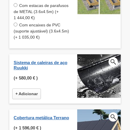
Com estacas de parafusos
de METAL (3.6x4.5m) (+
1 444,00 €)
Com encaixes de PVC
(suporte ajustável) (3.6x4.5m)
(+ 1 035,00 €)
Sistema de caleiras de aço
Ruukki
(+
580,00 €
)
+ Adicionar
Cobertura metálica Terrano
(+
1 596,00 €
)