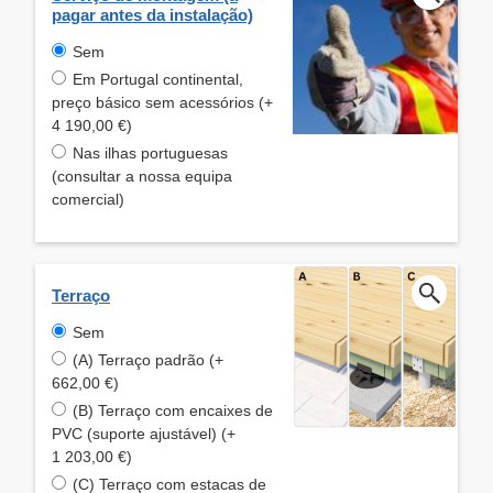
pagar antes da instalação)
Sem
Em Portugal continental,
preço básico sem acessórios (+
4 190,00 €)
Nas ilhas portuguesas
(consultar a nossa equipa
comercial)
Terraço
Sem
(A) Terraço padrão (+
662,00 €)
(B) Terraço com encaixes de
PVC (suporte ajustável) (+
1 203,00 €)
(C) Terraço com estacas de