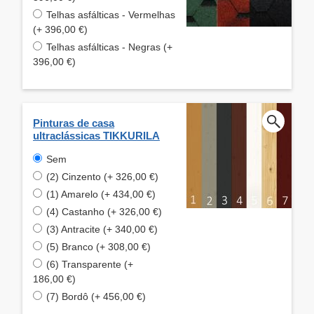
Telhas asfálticas - Vermelhas
(+ 396,00 €)
Telhas asfálticas - Negras (+
396,00 €)
Pinturas de casa
ultraclássicas TIKKURILA
Sem
(2) Cinzento (+ 326,00 €)
(1) Amarelo (+ 434,00 €)
(4) Castanho (+ 326,00 €)
(3) Antracite (+ 340,00 €)
(5) Branco (+ 308,00 €)
(6) Transparente (+
186,00 €)
(7) Bordô (+ 456,00 €)