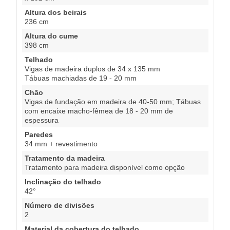
Altura dos beirais
236 cm
Altura do cume
398 cm
Telhado
Vigas de madeira duplos de 34 x 135 mm
Tábuas machiadas de 19 - 20 mm
Chão
Vigas de fundação em madeira de 40-50 mm; Tábuas
com encaixe macho-fêmea de 18 - 20 mm de
espessura
Paredes
34 mm + revestimento
Tratamento da madeira
Tratamento para madeira disponível como opção
Inclinação do telhado
42°
Número de divisões
2
Material da cobertura do telhado