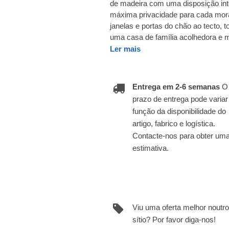
de madeira com uma disposição inte
máxima privacidade para cada mora
janelas e portas do chão ao tecto, t
uma casa de família acolhedora e 
Ler mais
Entrega em 2-6 semanas
O
prazo de entrega pode varia
função da disponibilidade do
artigo, fabrico e logística.
Contacte-nos para obter um
estimativa.
Viu uma oferta melhor noutro
sítio? Por favor diga-nos!