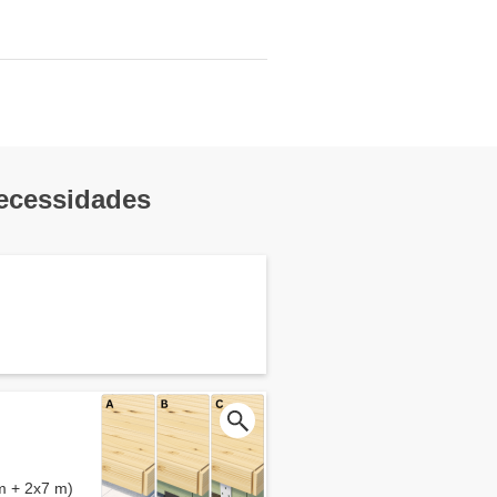
necessidades
m + 2x7 m)