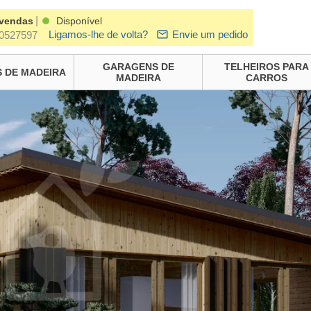
|
 vendas
Disponível
Ligamos-lhe de volta?
Envie um pedido
0527597
GARAGENS DE
TELHEIROS PARA
 DE MADEIRA
MADEIRA
CARROS