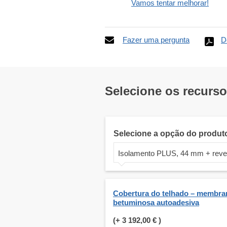
Vamos tentar melhorar!
Fazer uma pergunta
D
Selecione os recurs
Selecione a opção do produt
Isolamento PLUS, 44 mm + reve
Cobertura do telhado – membra
betuminosa autoadesiva
(+
3 192,00 €
)