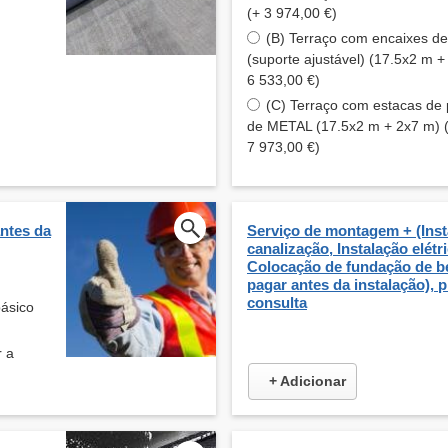
(+ 3 974,00 €)
(B) Terraço com encaixes d
(suporte ajustável) (17.5x2 m +
6 533,00 €)
(C) Terraço com estacas de
de METAL (17.5x2 m + 2x7 m) 
7 973,00 €)
ntes da
Serviço de montagem + (Inst
canalização, Instalação elétri
Colocação de fundação de be
pagar antes da instalação), 
consulta
básico
r a
+ Adicionar