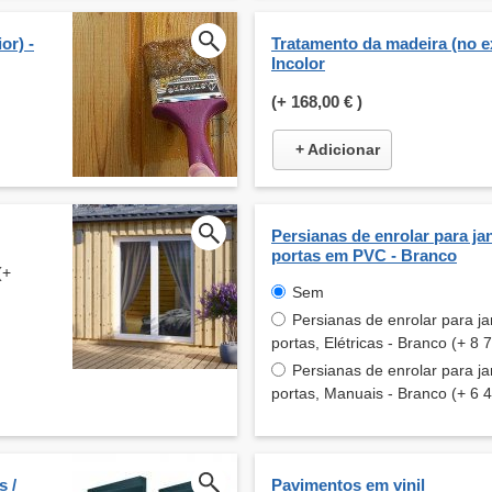
or) -
Tratamento da madeira (no ex
Incolor
(+
168,00 €
)
+ Adicionar
Persianas de enrolar para jan
portas em PVC - Branco
(+
Sem
Persianas de enrolar para ja
portas, Elétricas - Branco (+ 8 
Persianas de enrolar para ja
portas, Manuais - Branco (+ 6 
s /
Pavimentos em vinil