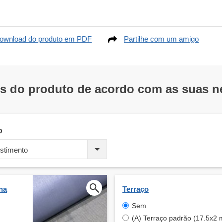
ownload do produto em PDF
Partilhe com um amigo
os do produto de acordo com as suas 
o
stimento
na
Terraço
Sem
(A) Terraço padrão (17.5x2 