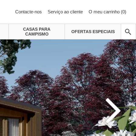
Contacte-nos
Serviço ao cliente
O meu carrinho (
0
)
CASAS PARA
OFERTAS ESPECIAIS
CAMPISMO