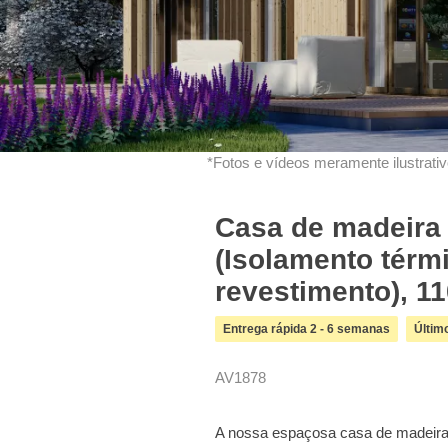
*Fotos e vídeos meramente ilustrativo
Casa de madeira 
(Isolamento tér
revestimento), 1
Entrega rápida 2 - 6 semanas
Últim
AV1878
A nossa espaçosa casa de madeira 