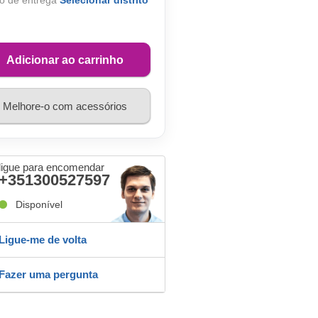
o de entrega
Selecionar distrito
Adicionar ao carrinho
Melhore-o com acessórios
ligue para encomendar
+351300527597
Disponível
Ligue-me de volta
Fazer uma pergunta