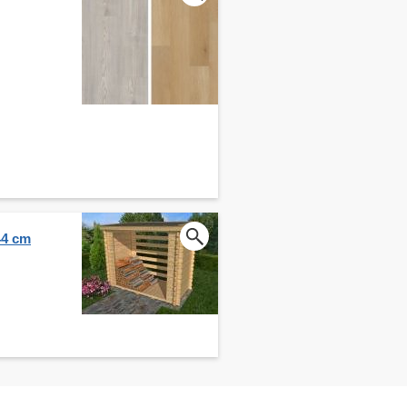
44 cm