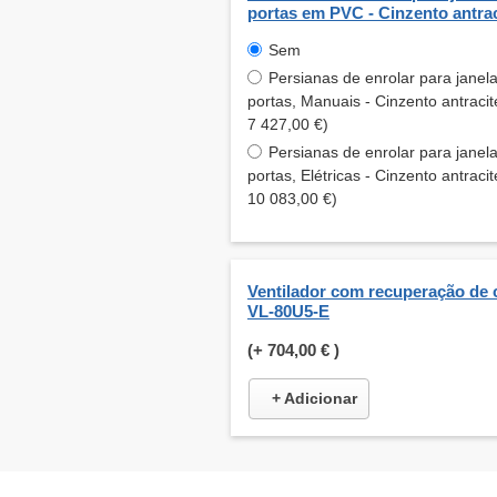
portas em PVC - Cinzento antrac
Sem
Persianas de enrolar para janel
portas, Manuais - Cinzento antracit
7 427,00 €)
Persianas de enrolar para janel
portas, Elétricas - Cinzento antracit
10 083,00 €)
Ventilador com recuperação de 
VL-80U5-E
(+
704,00 €
)
+ Adicionar