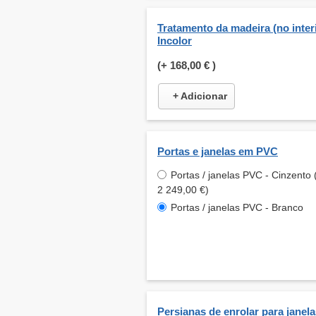
Tratamento da madeira (no interi
Incolor
(+
168,00 €
)
+ Adicionar
Portas e janelas em PVC
Portas / janelas PVC - Cinzento 
2 249,00 €)
Portas / janelas PVC - Branco
Persianas de enrolar para janela