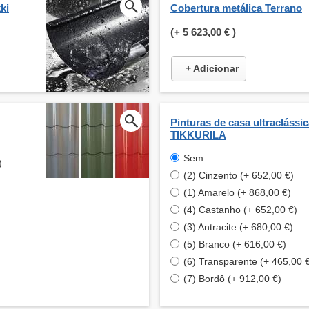
ki
Cobertura metálica Terrano
(+
5 623,00 €
)
+ Adicionar
Pinturas de casa ultraclássi
TIKKURILA
Sem
)
(2) Cinzento (+ 652,00 €)
(1) Amarelo (+ 868,00 €)
(4) Castanho (+ 652,00 €)
(3) Antracite (+ 680,00 €)
(5) Branco (+ 616,00 €)
(6) Transparente (+ 465,00 
(7) Bordô (+ 912,00 €)