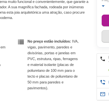
Preç
rna muito funcional e convenientemente, que garante a
dor. A sua magnífica fachada, rodeada por inúmeras
orna esta joia arquitetónica uma atração, caso procure
moderna.
No preço estão incluídos:
IVA,
r em
vigas, pavimento, paredes e
divisórias, portas e janelas em
PVC, estrutura, ripas, ferragens
a
e material isolante (placas de
poliuretano de 100 mm para o
tecto e placas de poliuretano de
50 mm para paredes e
pavimentos).