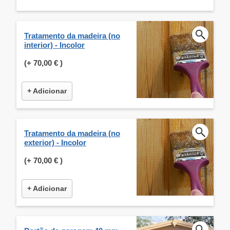
Tratamento da madeira (no
interior) - Incolor
(+
70,00 €
)
+ Adicionar
Tratamento da madeira (no
exterior) - Incolor
(+
70,00 €
)
+ Adicionar