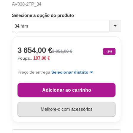
AV038-2TP_34
Selecione a opção do produto
34 mm
3 654,00 €
3 851,00 €
-5%
197,00 €
Poupa..
Preço de entrega
Selecionar distrito
Adicionar ao carrinho
Melhore-o com acessórios