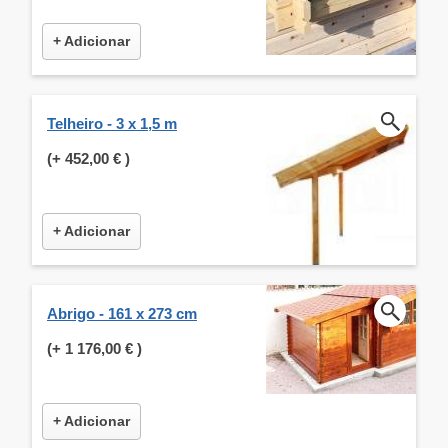
+ Adicionar
Telheiro - 3 x 1,5 m
(+
452,00 €
)
+ Adicionar
Abrigo - 161 x 273 cm
(+
1 176,00 €
)
+ Adicionar