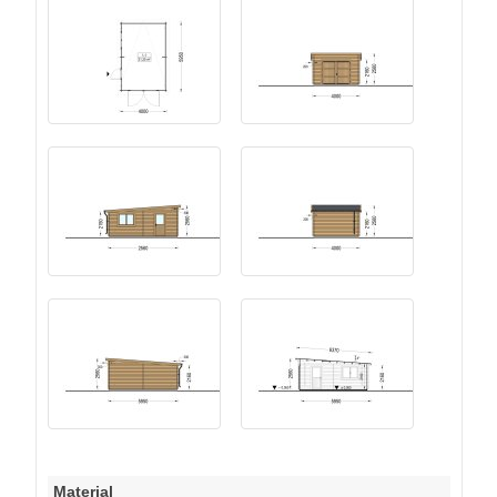
Material