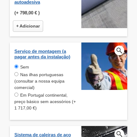
autoadesiva
(+
798,00 €
)
+ Adicionar
Serviço de montagem (a
pagar antes da instalação)
Sem
Nas ilhas portuguesas
(consultar a nossa equipa
comercial)
Em Portugal continental,
preço básico sem acessórios (+
1 717,00 €)
Sistema de caleiras de aço