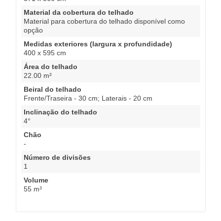
Material da cobertura do telhado
Material para cobertura do telhado disponível como
opção
Medidas exteriores (largura x profundidade)
400 x 595 cm
Área do telhado
22.00 m²
Beiral do telhado
Frente/Traseira - 30 cm; Laterais - 20 cm
Inclinação do telhado
4°
Chão
-
Número de divisões
1
Volume
55 m³