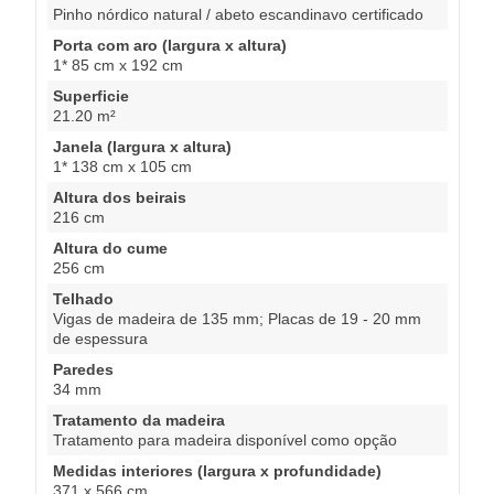
Pinho nórdico natural / abeto escandinavo certificado
Porta com aro (largura x altura)
1* 85 cm x 192 cm
Superficie
21.20 m²
Janela (largura x altura)
1* 138 cm x 105 cm
Altura dos beirais
216 cm
Altura do cume
256 cm
Telhado
Vigas de madeira de 135 mm; Placas de 19 - 20 mm
de espessura
Paredes
34 mm
Tratamento da madeira
Tratamento para madeira disponível como opção
Medidas interiores (largura x profundidade)
371 x 566 cm