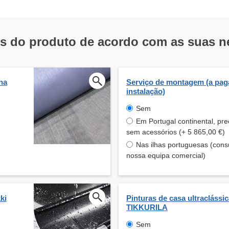
os do produto de acordo com as suas 
na
Serviço de montagem (a pag
instalação)
Sem
Em Portugal continental, pre
sem acessórios (+ 5 865,00 €)
Nas ilhas portuguesas (consu
nossa equipa comercial)
ki
Pinturas de casa ultraclássi
TIKKURILA
Sem