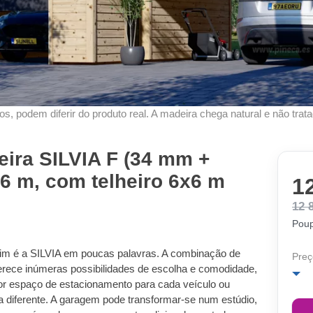
s, podem diferir do produto real. A madeira chega natural e não trata
ira SILVIA F (34 mm +
x6 m, com telheiro 6x6 m
1
12 
Poup
im é a SILVIA em poucas palavras. A combinação de
Preç
ferece inúmeras possibilidades de escolha e comodidade,
r espaço de estacionamento para cada veículo ou
ma diferente. A garagem pode transformar-se num estúdio,