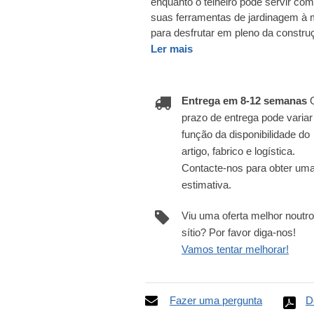
enquanto o telheiro pode servir c
suas ferramentas de jardinagem à m
para desfrutar em pleno da constru
Ler mais
Entrega em 8-12 semanas
prazo de entrega pode varia
função da disponibilidade do
artigo, fabrico e logística.
Contacte-nos para obter um
estimativa.
Viu uma oferta melhor noutro
sítio? Por favor diga-nos!
Vamos tentar melhorar!
Fazer uma pergunta
D