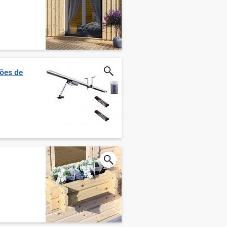
tões de