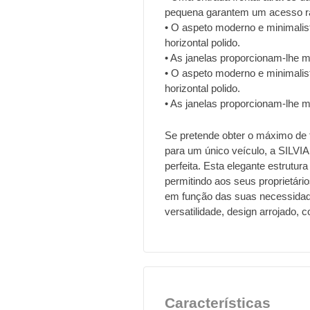
pequena garantem um acesso rá
• O aspeto moderno e minimali
horizontal polido.
• As janelas proporcionam-lhe m
• O aspeto moderno e minimali
horizontal polido.
• As janelas proporcionam-lhe m
Se pretende obter o máximo de
para um único veículo, a SILVIA
perfeita. Esta elegante estrutu
permitindo aos seus proprietári
em função das suas necessidade
versatilidade, design arrojado,
Características