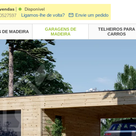
|
 vendas
Disponível
Ligamos-lhe de volta?
Envie um pedido
0527597
GARAGENS DE
TELHEIROS PARA
 DE MADEIRA
MADEIRA
CARROS