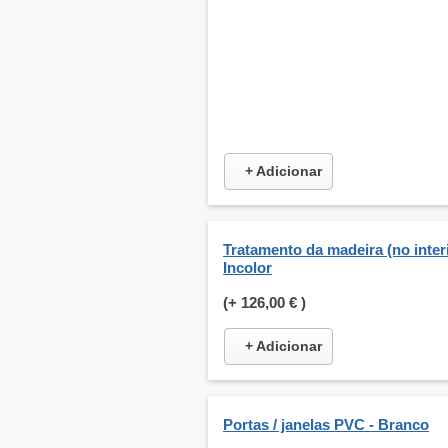
+ Adicionar
Tratamento da madeira (no interi
Incolor
(+
126,00 €
)
+ Adicionar
Portas / janelas PVC - Branco