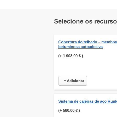
Selecione os recurs
Cobertura do telhado – membra
betuminosa autoadesiva
(+
1 908,00 €
)
+ Adicionar
Sistema de caleiras de aço Ruuk
(+
580,00 €
)