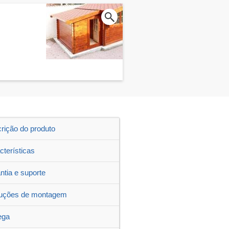
rição do produto
cterísticas
ntia e suporte
ruções de montagem
ega