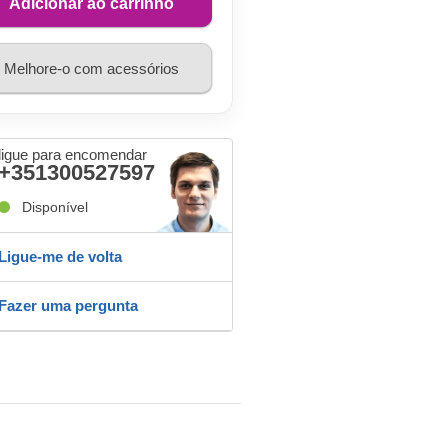
Adicionar ao carrinho
Melhore-o com acessórios
ligue para encomendar
+351300527597
Disponível
Ligue-me de volta
Fazer uma pergunta