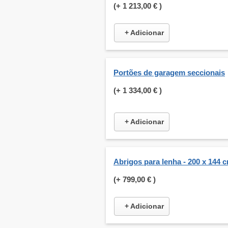
(+
1 213,00 €
)
+ Adicionar
Portões de garagem seccionais
(+
1 334,00 €
)
+ Adicionar
Abrigos para lenha - 200 x 144 
(+
799,00 €
)
+ Adicionar