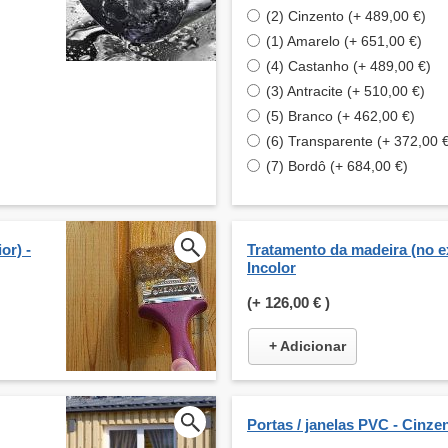
(2) Cinzento (+ 489,00 €)
(1) Amarelo (+ 651,00 €)
(4) Castanho (+ 489,00 €)
(3) Antracite (+ 510,00 €)
(5) Branco (+ 462,00 €)
(6) Transparente (+ 372,00 
(7) Bordô (+ 684,00 €)
or) -
Tratamento da madeira (no ex
Incolor
(+
126,00 €
)
+ Adicionar
Portas / janelas PVC - Cinze