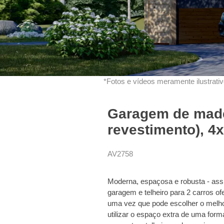
*Fotos e vídeos meramente ilustrativo
Garagem de made
revestimento), 4
AV2758
Moderna, espaçosa e robusta - ass
garagem e telheiro para 2 carros o
uma vez que pode escolher o melho
utilizar o espaço extra de uma for