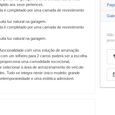
pido aos seus pertences.
Pag
sta é completado por uma camada de revestimento
Gale
uita luz natural na garagem.
sta é completado por uma camada de revestimento
Não 
uita luz natural na garagem.
proc
 funcionalidade com uma solução de arrumação
 com um telheiro para 2 carros poderá ser a escolha
ra proporciona uma comodidade excecional,
os selecionar a área de armazenamento do veículo
s. Tudo se integra neste único modelo: grande
 contemporaneidade e uma estética admirável.