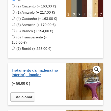
(2) Cinzento (+ 163,00 €)
(1) Amarelo (+ 217,00 €)
(4) Castanho (+ 163,00 €)
(3) Antracite (+ 170,00 €)
(5) Branco (+ 154,00 €)
(6) Transparente (+
186,00 €)
(7) Bordô (+ 228,00 €)
Tratamento da madeira (no
interior) - Incolor
(+
56,00 €
)
+ Adicionar