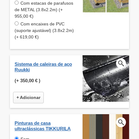
Com estacas de parafusos
de METAL (3.8x2.2m) (+
955,00 €)
Com encaixes de PVC
(suporte ajustável) (3.8x2.2m)
(+ 619,00 €)
Sistema de caleiras de aço
Ruukki
(+
350,00 €
)
+ Adicionar
Pinturas de casa
ultraclássicas TIKKURILA
Sem