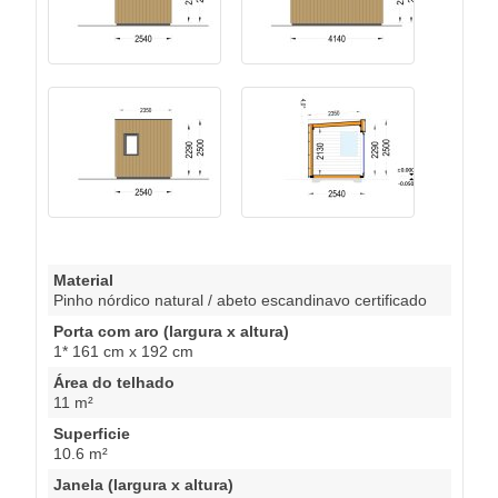
Material
Pinho nórdico natural / abeto escandinavo certificado
Porta com aro (largura x altura)
1* 161 cm x 192 cm
Área do telhado
11 m²
Superficie
10.6 m²
Janela (largura x altura)