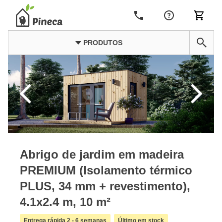
PRODUTOS
Abrigo de jardim em madeira
PREMIUM (Isolamento térmico
PLUS, 34 mm + revestimento),
4.1x2.4 m, 10 m²
Entrega rápida 2 - 6 semanas
Último em stock