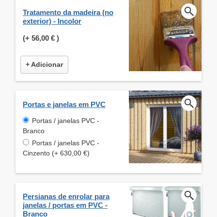
Tratamento da madeira (no
exterior) - Incolor
(+
56,00 €
)
+ Adicionar
Portas e janelas em PVC
Portas / janelas PVC -
Branco
Portas / janelas PVC -
Cinzento (+ 630,00 €)
Persianas de enrolar para
janelas / portas em PVC -
Branco