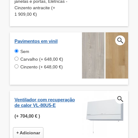
janelas e portas, Elétricas -
Cinzento antracite (+
1 909,00 €)
Pavimentos em vinil
Sem
Carvalho (+ 648,00 €)
Cinzento (+ 648,00 €)
Ventilador com recuperação
de calor VL-80U5-E
(+
704,00 €
)
+ Adicionar