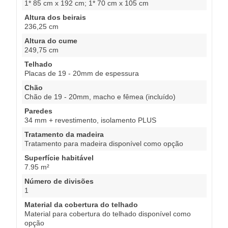
1* 85 cm x 192 cm; 1* 70 cm x 105 cm
Altura dos beirais
236,25 cm
Altura do cume
249,75 cm
Telhado
Placas de 19 - 20mm de espessura
Chão
Chão de 19 - 20mm, macho e fêmea (incluído)
Paredes
34 mm + revestimento, isolamento PLUS
Tratamento da madeira
Tratamento para madeira disponível como opção
Superfície habitável
7.95 m²
Número de divisões
1
Material da cobertura do telhado
Material para cobertura do telhado disponível como
opção