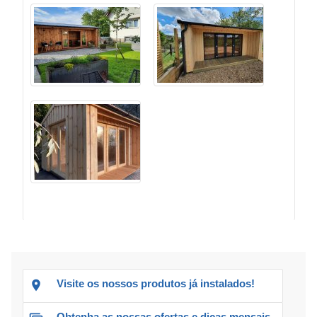
Visite os nossos produtos já instalados!
Obtenha as nossas ofertas e dicas mensais