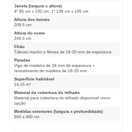
Janela (largura x altura)
4* 85 cm x 192 cm; 1* 138 cm x 105 cm
Altura dos beirais
209.5 cm
Altura do cume
249.5 cm
Chão
Tábuas macho e fêmea de 18-20 mm de espessura
Paredes
Viga de madeira de 34 mm de espessura +
revestimento de madeira de 18-20 mm
Superfície habitável
14,15 m²
Material da cobertura do telhado
Material para cobertura do telhado disponível como
opção
Medidas exteriores (largura x profundidade)
550 x 400 cm