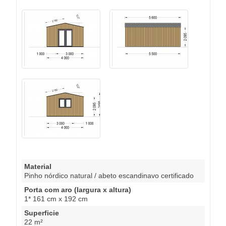
Material
Pinho nórdico natural / abeto escandinavo certificado
Porta com aro (largura x altura)
1* 161 cm x 192 cm
Superficie
22 m²