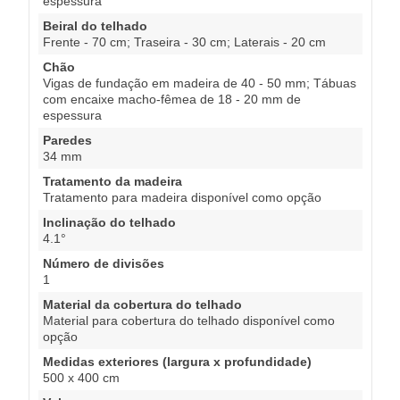
espessura
Beiral do telhado
Frente - 70 cm; Traseira - 30 cm; Laterais - 20 cm
Chão
Vigas de fundação em madeira de 40 - 50 mm; Tábuas
com encaixe macho-fêmea de 18 - 20 mm de
espessura
Paredes
34 mm
Tratamento da madeira
Tratamento para madeira disponível como opção
Inclinação do telhado
4.1°
Número de divisões
1
Material da cobertura do telhado
Material para cobertura do telhado disponível como
opção
Medidas exteriores (largura x profundidade)
500 x 400 cm