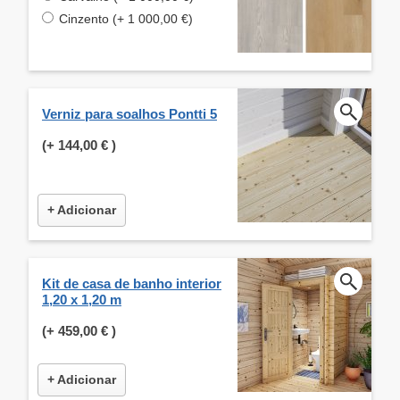
Cinzento (+ 1 000,00 €)
Verniz para soalhos Pontti 5
(+
144,00 €
)
+ Adicionar
Kit de casa de banho interior
1,20 x 1,20 m
(+
459,00 €
)
+ Adicionar