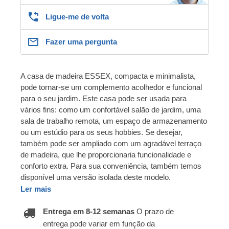
Ligue-me de volta
Fazer uma pergunta
A casa de madeira ESSEX, compacta e minimalista,
pode tornar-se um complemento acolhedor e funcional
para o seu jardim. Este casa pode ser usada para
vários fins: como um confortável salão de jardim, uma
sala de trabalho remota, um espaço de armazenamento
ou um estúdio para os seus hobbies. Se desejar,
também pode ser ampliado com um agradável terraço
de madeira, que lhe proporcionaria funcionalidade e
conforto extra. Para sua conveniência, também temos
disponível uma versão isolada deste modelo.
Ler mais
Entrega em 8-12 semanas
O prazo de
entrega pode variar em função da