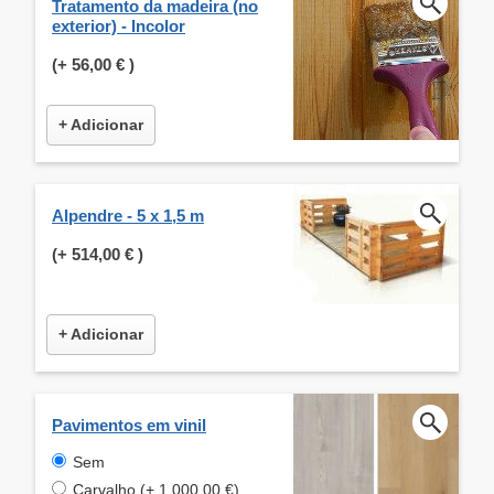
Tratamento da madeira (no
exterior) - Incolor
(+
56,00 €
)
+ Adicionar
Alpendre - 5 x 1,5 m
(+
514,00 €
)
+ Adicionar
Pavimentos em vinil
Sem
Carvalho (+ 1 000,00 €)