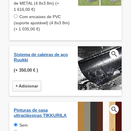
de METAL (4.8x3.8m) (+
1 616,00 €)
Com encaixes de PVC
(suporte ajustável) (4.8x3.8m)
(+ 1 035,00 €)
Sistema de caleiras de aço
Ruukki
(+
350,00 €
)
+ Adicionar
Pinturas de casa
ultraclássicas TIKKURILA
Sem