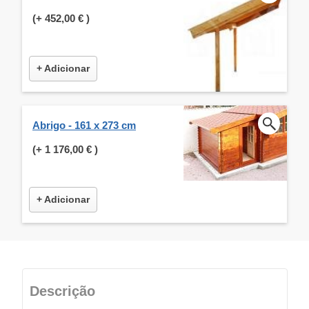
(+
452,00 €
)
+ Adicionar
Abrigo - 161 x 273 cm
(+
1 176,00 €
)
+ Adicionar
Descrição