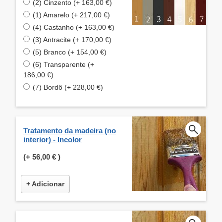
(2) Cinzento (+ 163,00 €)
(1) Amarelo (+ 217,00 €)
(4) Castanho (+ 163,00 €)
(3) Antracite (+ 170,00 €)
(5) Branco (+ 154,00 €)
(6) Transparente (+
186,00 €)
(7) Bordô (+ 228,00 €)
Tratamento da madeira (no
interior) - Incolor
(+
56,00 €
)
+ Adicionar