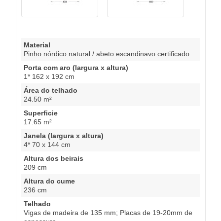
Material
Pinho nórdico natural / abeto escandinavo certificado
Porta com aro (largura x altura)
1* 162 x 192 cm
Área do telhado
24.50 m²
Superficie
17.65 m²
Janela (largura x altura)
4* 70 x 144 cm
Altura dos beirais
209 cm
Altura do cume
236 cm
Telhado
Vigas de madeira de 135 mm; Placas de 19-20mm de