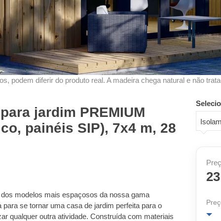
s, podem diferir do produto real. A madeira chega natural e não trata
Seleci
 para jardim PREMIUM
Isolam
co, painéis SIP), 7x4 m, 28
Preç
23
 um dos modelos mais espaçosos da nossa gama
Preç
ara se tornar uma casa de jardim perfeita para o
izar qualquer outra atividade. Construída com materiais