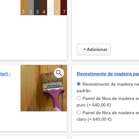
+ Adicionar
or) -
Revestimento de madeira par
Revestimento de madeira na
padrão
Painel de fibra de madeira 
puro (+ 640,00 €)
Painel de fibra de madeira 
claro (+ 640,00 €)