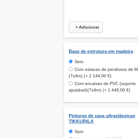
+ Adicionar
Base de estrutura em madeira
Sem
Com estacas de parafusos de 
(7x4m) (+ 2 144,00 €)
Com encaixes de PVC (suporte
ajustável)(7x4m) (+ 1 448,00 €)
Pinturas de casa ultraclássicas
TIKKURILA
Sem