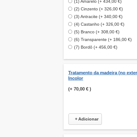
(1) Amarelo (+ 434,00 €)
(2) Cinzento (+ 326,00 €)
(3) Antracite (+ 340,00 €)
(4) Castanho (+ 326,00 €)
(5) Branco (+ 308,00 €)
(6) Transparente (+ 186,00 €)
(7) Bordô (+ 456,00 €)
Tratamento da madeira (no exteri
Incolor
(+
70,00 €
)
+ Adicionar