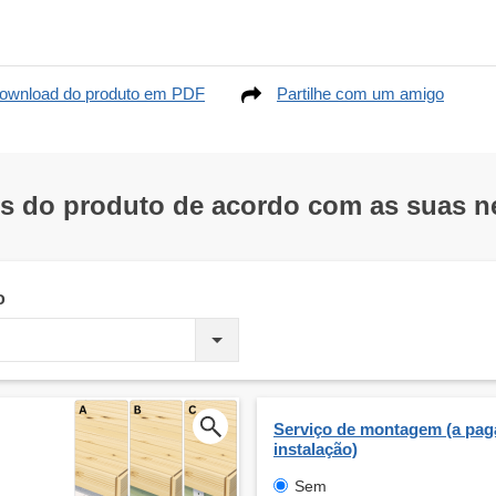
ownload do produto em PDF
Partilhe com um amigo
os do produto de acordo com as suas 
o
Serviço de montagem (a pag
instalação)
Sem