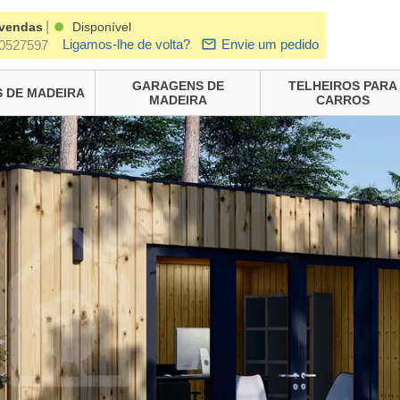
|
 vendas
Disponível
Ligamos-lhe de volta?
Envie um pedido
0527597
GARAGENS DE
TELHEIROS PARA
 DE MADEIRA
MADEIRA
CARROS