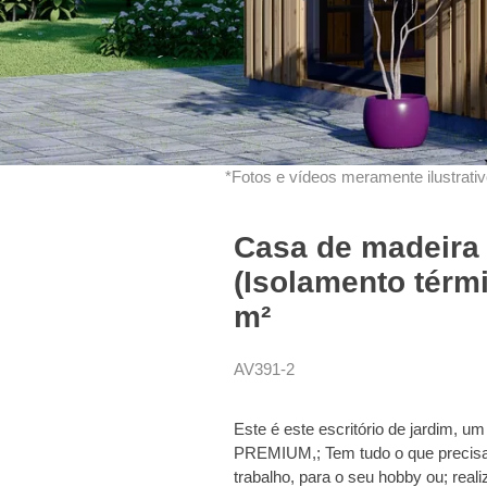
*Fotos e vídeos meramente ilustrativo
Casa de madeira
(Isolamento térmi
m²
AV391-2
Este é este escritório de jardim,
PREMIUM,; Tem tudo o que precisa p
trabalho, para o seu hobby ou; real