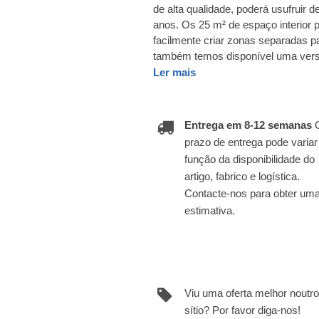
de alta qualidade, poderá usufruir 
anos. Os 25 m² de espaço interior 
facilmente criar zonas separadas p
também temos disponível uma vers
Ler mais
Entrega em 8-12 semanas
prazo de entrega pode varia
função da disponibilidade do
artigo, fabrico e logística.
Contacte-nos para obter um
estimativa.
Viu uma oferta melhor noutro
sítio? Por favor diga-nos!