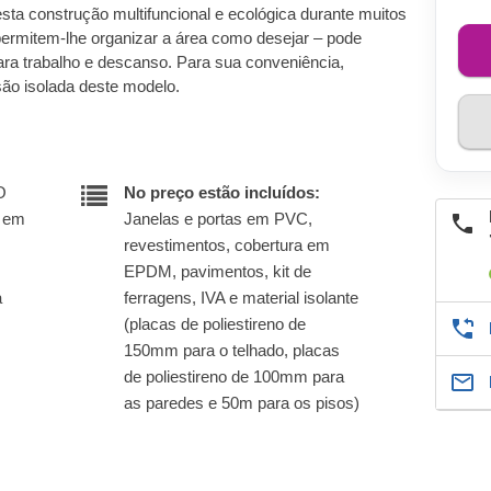
desta construção multifuncional e ecológica durante muitos
permitem-lhe organizar a área como desejar – pode
ara trabalho e descanso. Para sua conveniência,
ão isolada deste modelo.
O
No preço estão incluídos:
r em
Janelas e portas em PVC,
revestimentos, cobertura em
EPDM, pavimentos, kit de
a
ferragens, IVA e material isolante
(placas de poliestireno de
150mm para o telhado, placas
de poliestireno de 100mm para
as paredes e 50m para os pisos)