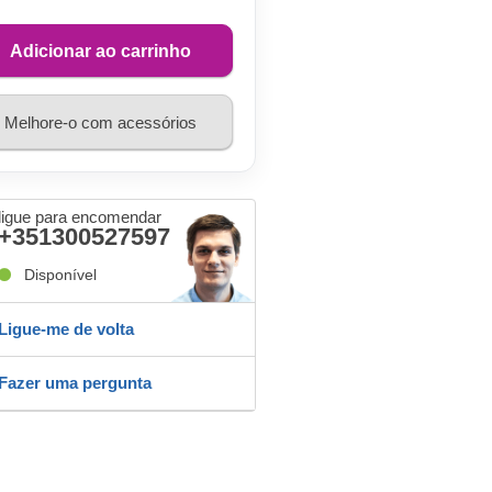
Adicionar ao carrinho
Melhore-o com acessórios
ligue para encomendar
+351300527597
Disponível
Ligue-me de volta
Fazer uma pergunta