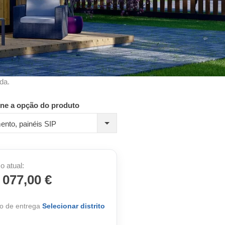
da.
one a opção do produto
ento, painéis SIP
o atual:
 077,00 €
o de entrega
Selecionar distrito