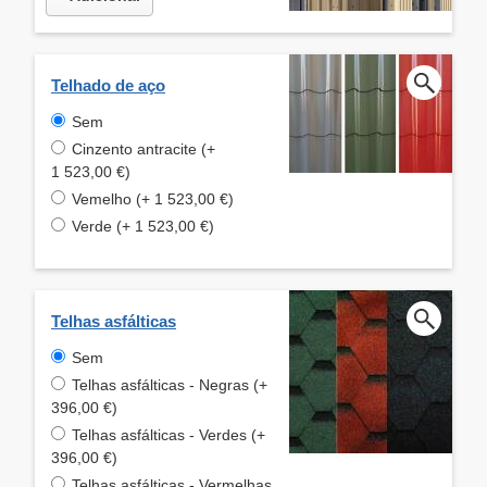
Telhado de aço
Sem
Cinzento antracite (+
1 523,00 €)
Vemelho (+ 1 523,00 €)
Verde (+ 1 523,00 €)
Telhas asfálticas
Sem
Telhas asfálticas - Negras (+
396,00 €)
Telhas asfálticas - Verdes (+
396,00 €)
Telhas asfálticas - Vermelhas