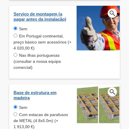
Serviço de montagem (a
pagar antes da instalação)
Sem
Em Portugal continental,
preço básico sem acessórios (+
4 020,00 €)
Nas ilhas portuguesas
(consultar a nossa equipa
comercial)
Base de estrutura em
madeira
Sem
Com estacas de parafusos
de METAL (4.8x5.0m) (+
1 913,00 €)