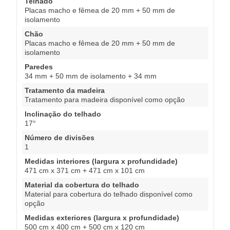
Telhado
Placas macho e fêmea de 20 mm + 50 mm de
isolamento
Chão
Placas macho e fêmea de 20 mm + 50 mm de
isolamento
Paredes
34 mm + 50 mm de isolamento + 34 mm
Tratamento da madeira
Tratamento para madeira disponível como opção
Inclinação do telhado
17°
Número de divisões
1
Medidas interiores (largura x profundidade)
471 cm x 371 cm + 471 cm x 101 cm
Material da cobertura do telhado
Material para cobertura do telhado disponível como
opção
Medidas exteriores (largura x profundidade)
500 cm x 400 cm + 500 cm x 120 cm