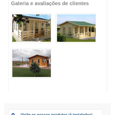
Galeria e avaliações de clientes
Visite os nossos produtos já instalados!