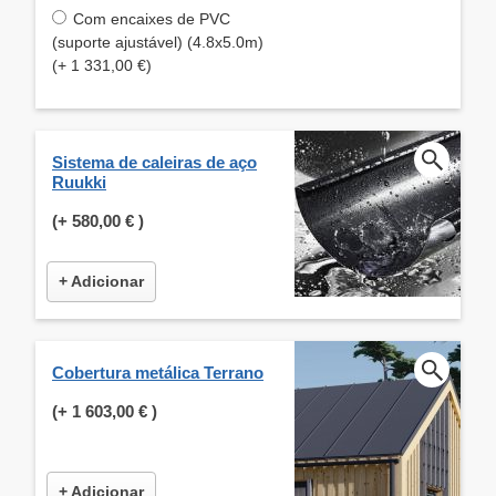
Com encaixes de PVC
(suporte ajustável) (4.8x5.0m)
(+ 1 331,00 €)
Sistema de caleiras de aço
Ruukki
(+
580,00 €
)
+ Adicionar
Cobertura metálica Terrano
(+
1 603,00 €
)
+ Adicionar