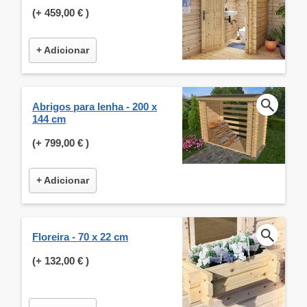
(+
459,00 €
)
+ Adicionar
Abrigos para lenha - 200 x
144 cm
(+
799,00 €
)
+ Adicionar
Floreira - 70 x 22 cm
(+
132,00 €
)