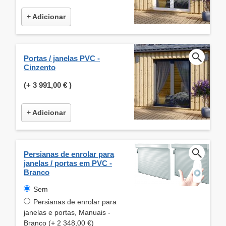
+ Adicionar
Portas / janelas PVC -
Cinzento
(+
3 991,00 €
)
+ Adicionar
Persianas de enrolar para
janelas / portas em PVC -
Branco
Sem
Persianas de enrolar para
janelas e portas, Manuais -
Branco (+ 2 348,00 €)