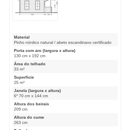
Material
Pinho nórdico natural / abeto escandinavo certificado
Porta com aro (largura x altura)
130 cm x 192 cm
Área do telhado
33 m²
Superficie
25 m²
Janela (largura x altura)
6* 70 cm x 144 cm
Altura dos beirais
209 cm
Altura do cume
263 cm