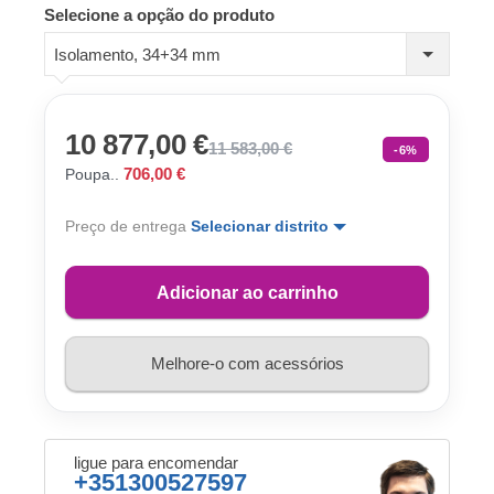
Selecione a opção do produto
Isolamento, 34+34 mm
10 877,00 €
11 583,00 €
-6%
706,00 €
Poupa..
Preço de entrega
Selecionar distrito
Adicionar ao carrinho
Melhore-o com acessórios
ligue para encomendar
+351300527597