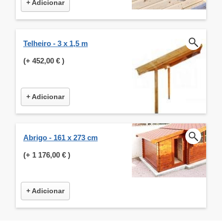
+ Adicionar
Telheiro - 3 x 1,5 m
(+
452,00 €
)
+ Adicionar
Abrigo - 161 x 273 cm
(+
1 176,00 €
)
+ Adicionar