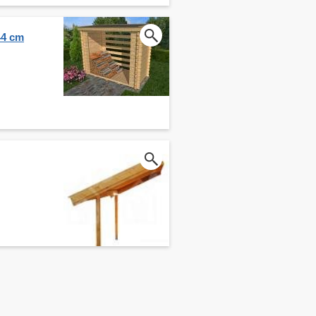
44 cm