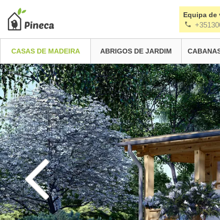
Equipa de
+35130
CASAS DE MADEIRA
ABRIGOS DE JARDIM
CABANAS