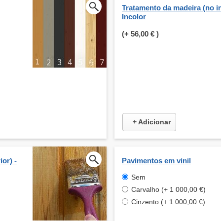
Tratamento da madeira (no int
Incolor
(+
56,00 €
)
+ Adicionar
or) -
Pavimentos em vinil
Sem
Carvalho (+ 1 000,00 €)
Cinzento (+ 1 000,00 €)