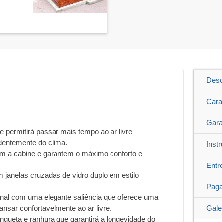
Desc
Cara
Gara
e permitirá passar mais tempo ao ar livre
ndentemente do clima.
Inst
am a cabine e garantem o máximo conforto e
Entr
 janelas cruzadas de vidro duplo em estilo
Pag
ional com uma elegante saliência que oferece uma
nsar confortavelmente ao ar livre.
Gale
ingueta e ranhura que garantirá a longevidade do