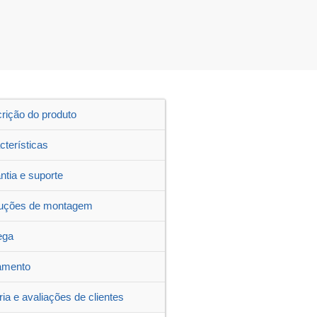
rição do produto
cterísticas
ntia e suporte
ruções de montagem
ega
amento
ria e avaliações de clientes