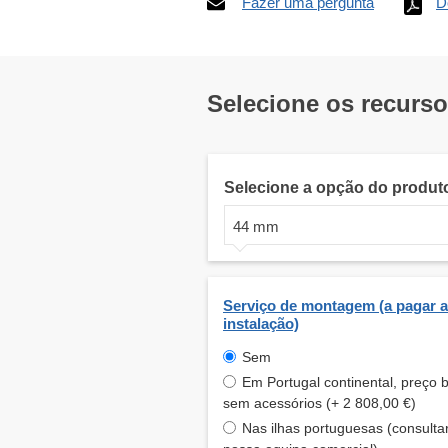
Fazer uma pergunta
D
Selecione os recurs
Selecione a opção do produt
44 mm
Serviço de montagem (a pagar a
instalação)
Sem
Em Portugal continental, preço 
sem acessórios (+ 2 808,00 €)
Nas ilhas portuguesas (consulta