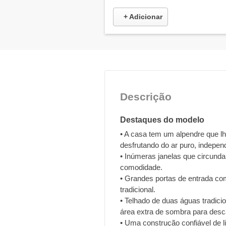
+ Adicionar
Descrição
Destaques do modelo
• A casa tem um alpendre que lh
desfrutando do ar puro, indepe
• Inúmeras janelas que circund
comodidade.
• Grandes portas de entrada com
tradicional.
• Telhado de duas águas tradic
área extra de sombra para desca
• Uma construção confiável de l