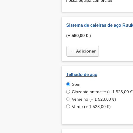
nossa equipa comercial)
Sistema de caleiras de aço Ruuk
(+
580,00 €
)
+ Adicionar
Telhado de aço
Sem
Cinzento antracite (+ 1 523,00 €
Vemelho (+ 1 523,00 €)
Verde (+ 1 523,00 €)