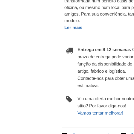
transformada num perfeito oásis d
oficina, ou mesmo num local para p
amigos. Para sua conveniência, ta
modelo.
Ler mais
Entrega em 8-12 semanas
prazo de entrega pode varia
função da disponibilidade do
artigo, fabrico e logística.
Contacte-nos para obter um
estimativa.
Viu uma oferta melhor noutro
sítio? Por favor diga-nos!
Vamos tentar melhorar!