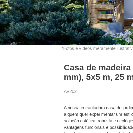
*Fotos e vídeos meramente ilustrativo
Casa de madeira 
mm), 5x5 m, 25 m
AV202
A nossa encantadora casa de jardim
a quem quer experimentar um estilo
solução estética, robusta e ecoló
vantagens funcionais e possibilid