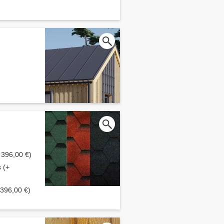
+ 396,00 €)
s (+
 396,00 €)