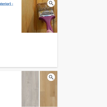
erior) -