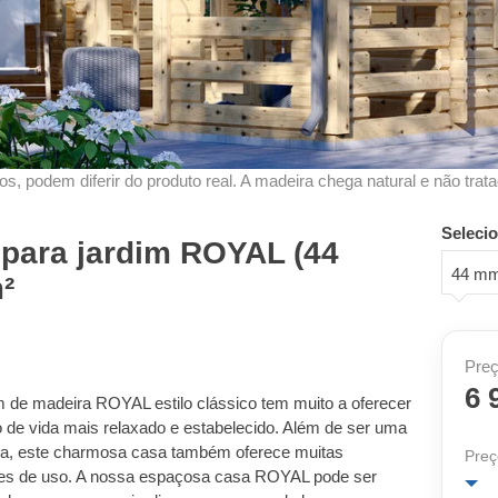
s, podem diferir do produto real. A madeira chega natural e não trata
Seleci
para jardim ROYAL (44
44 m
²
Preç
6 
 de madeira ROYAL estilo clássico tem muito a oferecer
 de vida mais relaxado e estabelecido. Além de ser uma
gica, este charmosa casa também oferece muitas
Preç
ades de uso. A nossa espaçosa casa ROYAL pode ser