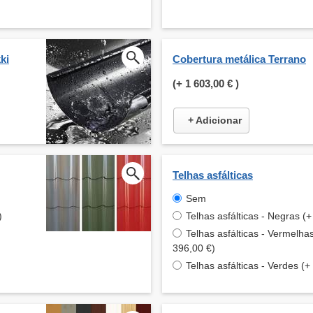
ki
Cobertura metálica Terrano
(+
1 603,00 €
)
+ Adicionar
Telhas asfálticas
Sem
)
Telhas asfálticas - Negras (
Telhas asfálticas - Vermelha
396,00 €)
Telhas asfálticas - Verdes (+