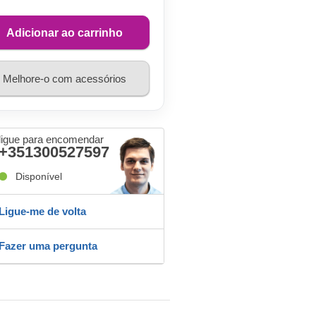
Adicionar ao carrinho
Melhore-o com acessórios
ligue para encomendar
+351300527597
Disponível
Ligue-me de volta
Fazer uma pergunta