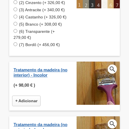
(2) Cinzento (+ 326,00 €)
(3) Antracite (+ 340,00 €)
(4) Castanho (+ 326,00 €)
(5) Branco (+ 308,00 €)
(6) Transparente (+
279,00 €)
(7) Bordô (+ 456,00 €)
Tratamento da madeira (no
interior) - Incolor
(+
98,00 €
)
+ Adicionar
Tratamento da madeira (no