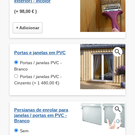
exterior) - Incolor
(+
98,00 €
)
+ Adicionar
Portas e janelas em PVC
Portas / janelas PVC -
Branco
Portas / janelas PVC -
Cinzento (+ 1 480,00 €)
Persianas de enrolar para
janelas / portas em PVC -
Branco
Sem