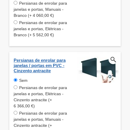
Persianas de enrolar para
janelas e portas, Manuais -
Branco (+ 4 060,00 €)
Persianas de enrolar para
janelas e portas, Elétricas -
Branco (+ 5 562,00 €)
Persianas de enrolar para
janelas / portas em PVC -
Cinzento antracite
Sem
Persianas de enrolar para
janelas e portas, Elétricas -
Cinzento antracite (+
6 366,00 €)
Persianas de enrolar para
janelas e portas, Manuais -
Cinzento antracite (+