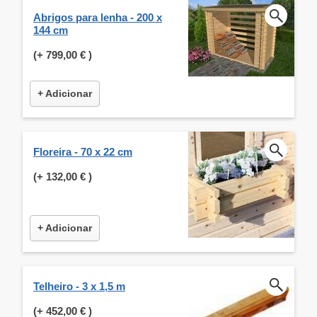
Abrigos para lenha - 200 x
144 cm
(+
799,00 €
)
+ Adicionar
Floreira - 70 x 22 cm
(+
132,00 €
)
+ Adicionar
Telheiro - 3 x 1,5 m
(+
452,00 €
)