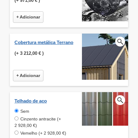
(+
971,00 €
)
+ Adicionar
Cobertura metálica Terrano
(+
3 212,00 €
)
+ Adicionar
Telhado de aço
Sem
Cinzento antracite (+
2 928,00 €)
Vemelho (+ 2 928,00 €)