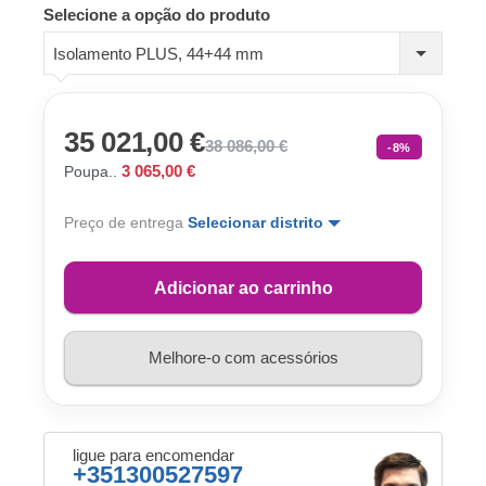
Selecione a opção do produto
Isolamento PLUS, 44+44 mm
35 021,00 €
38 086,00 €
-8%
3 065,00 €
Poupa..
Preço de entrega
Selecionar distrito
Adicionar ao carrinho
Melhore-o com acessórios
ligue para encomendar
+351300527597