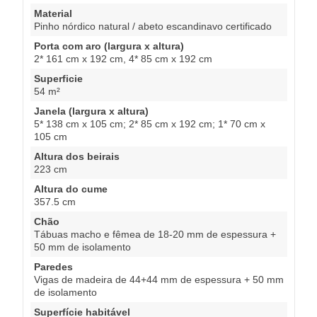
Material
Pinho nórdico natural / abeto escandinavo certificado
Porta com aro (largura x altura)
2* 161 cm x 192 cm, 4* 85 cm x 192 cm
Superficie
54 m²
Janela (largura x altura)
5* 138 cm x 105 cm; 2* 85 cm x 192 cm; 1* 70 cm x
105 cm
Altura dos beirais
223 cm
Altura do cume
357.5 cm
Chão
Tábuas macho e fêmea de 18-20 mm de espessura +
50 mm de isolamento
Paredes
Vigas de madeira de 44+44 mm de espessura + 50 mm
de isolamento
Superfície habitável