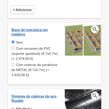
+ Adicionar
Base de estrutura em
madeira
Sem
Com encaixes de PVC
(suporte ajustável) (8.7x5.7m)
(+ 2 679,00 €)
Com estacas de parafusos
de METAL (8.7x5.7m) (+
3 818,00 €)
Sistema de caleiras de aço
Ruukki