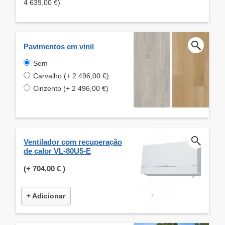
4 639,00 €)
Pavimentos em vinil
Sem
Carvalho (+ 2 496,00 €)
Cinzento (+ 2 496,00 €)
Ventilador com recuperação
de calor VL-80U5-E
(+
704,00 €
)
+ Adicionar