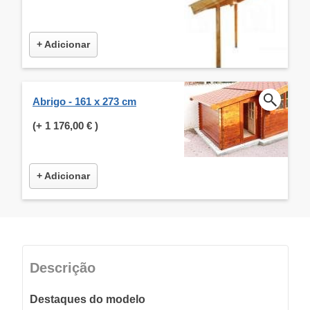
+ Adicionar
Abrigo - 161 x 273 cm
(+
1 176,00 €
)
+ Adicionar
Descrição
Destaques do modelo