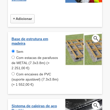
+ Adicionar
Base de estrutura em
madeira
Sem
Com estacas de parafusos
de METAL (7.3x3.8m) (+
2 251,00 €)
Com encaixes de PVC
(suporte ajustável) (7.3x3.8m)
(+ 1 552,00 €)
Sistema de caleiras de aço