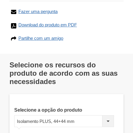
Fazer uma pergunta
Download do produto em PDF
Partilhe com um amigo
Selecione os recursos do
produto de acordo com as suas
necessidades
Selecione a opção do produto
Isolamento PLUS, 44+44 mm