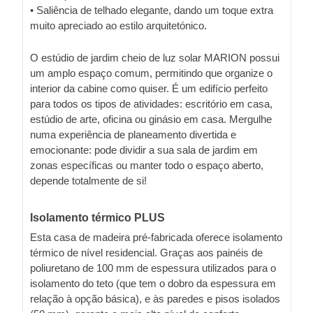
• Saliência de telhado elegante, dando um toque extra
muito apreciado ao estilo arquitetónico.
O estúdio de jardim cheio de luz solar MARION possui
um amplo espaço comum, permitindo que organize o
interior da cabine como quiser. É um edifício perfeito
para todos os tipos de atividades: escritório em casa,
estúdio de arte, oficina ou ginásio em casa. Mergulhe
numa experiência de planeamento divertida e
emocionante: pode dividir a sua sala de jardim em
zonas específicas ou manter todo o espaço aberto,
depende totalmente de si!
Isolamento térmico PLUS
Esta casa de madeira pré-fabricada oferece isolamento
térmico de nível residencial. Graças aos painéis de
poliuretano de 100 mm de espessura utilizados para o
isolamento do teto (que tem o dobro da espessura em
relação à opção básica), e às paredes e pisos isolados