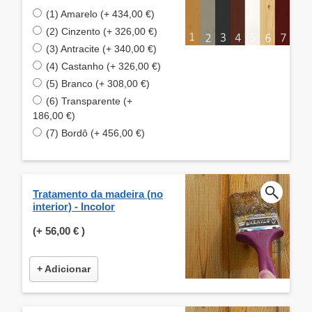
(1) Amarelo (+ 434,00 €)
(2) Cinzento (+ 326,00 €)
(3) Antracite (+ 340,00 €)
(4) Castanho (+ 326,00 €)
(5) Branco (+ 308,00 €)
(6) Transparente (+
186,00 €)
(7) Bordô (+ 456,00 €)
Tratamento da madeira (no
interior) - Incolor
(+
56,00 €
)
+ Adicionar