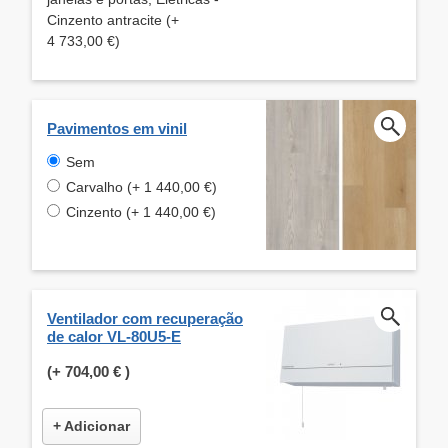
Cinzento antracite (+
4 733,00 €)
Pavimentos em vinil
Sem
Carvalho (+ 1 440,00 €)
Cinzento (+ 1 440,00 €)
Ventilador com recuperação
de calor VL-80U5-E
(+
704,00 €
)
+ Adicionar