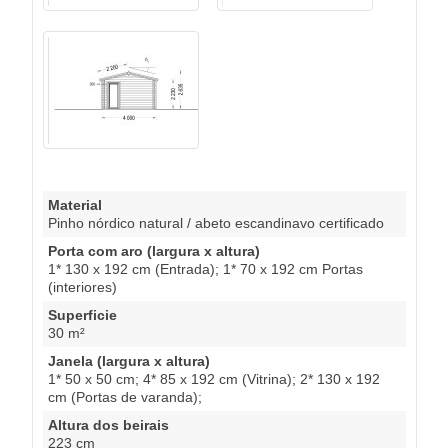
Material
Pinho nórdico natural / abeto escandinavo certificado
Porta com aro (largura x altura)
1* 130 x 192 cm (Entrada); 1* 70 x 192 cm Portas
(interiores)
Superficie
30 m²
Janela (largura x altura)
1* 50 x 50 cm; 4* 85 x 192 cm (Vitrina); 2* 130 x 192
cm (Portas de varanda);
Altura dos beirais
223 cm