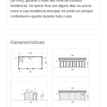
(50 mm), garante o mais alto nível de conforto
residencial. Se quiser ficar por alguns dias ou usá-la
como a sua residência principal, irá sentir-se sempre
confortável e quente durante todo o ano.
Características