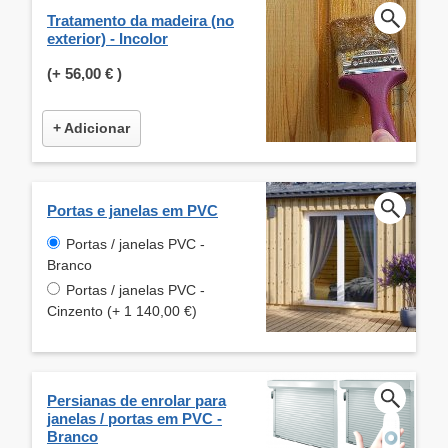
Tratamento da madeira (no
exterior) - Incolor
(+
56,00 €
)
+ Adicionar
Portas e janelas em PVC
Portas / janelas PVC -
Branco
Portas / janelas PVC -
Cinzento (+ 1 140,00 €)
Persianas de enrolar para
janelas / portas em PVC -
Branco