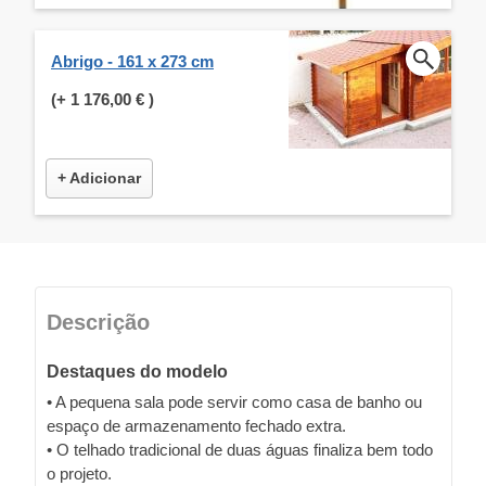
Abrigo - 161 x 273 cm
(+
1 176,00 €
)
+ Adicionar
Descrição
Destaques do modelo
• A pequena sala pode servir como casa de banho ou
espaço de armazenamento fechado extra.
• O telhado tradicional de duas águas finaliza bem todo
o projeto.