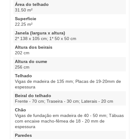
Área do telhado
31.50 m²
Superficie
22.25 m²
Janela (largura x altura)
2* 138 x 105 cm; 1* 50 x 50 cm
Altura dos beirais
202 cm
Altura do cume
256 cm
Telhado
Vigas de madeira de 135 mm; Placas de 19-20mm de
espessura
Beiral do telhado
Frente - 70 cm; Traseira - 30 cm; Laterais - 20 cm
Chão
Vigas de fundação em madeira de 40 - 50 mm; Tábuas
com encaixe macho-fêmea de 18 - 20 mm de
espessura
Paredes