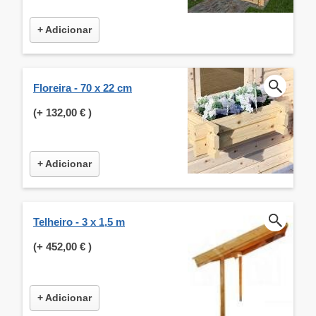
+ Adicionar
Floreira - 70 x 22 cm
(+
132,00 €
)
+ Adicionar
Telheiro - 3 x 1,5 m
(+
452,00 €
)
+ Adicionar