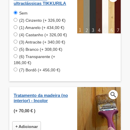
ultraclássicas TIKKURILA
Sem
(2) Cinzento (+ 326,00 €)
(1) Amarelo (+ 434,00 €)
(4) Castanho (+ 326,00 €)
(3) Antracite (+ 340,00 €)
(5) Branco (+ 308,00 €)
(6) Transparente (+
186,00 €)
(7) Bordô (+ 456,00 €)
Tratamento da madeira (no
interior) - Incolor
(+
70,00 €
)
+ Adicionar