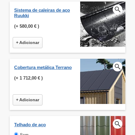
Sistema de caleiras de aço
Ruukki
(+
580,00 €
)
+ Adicionar
Cobertura metálica Terrano
(+
1 712,00 €
)
+ Adicionar
Telhado de aço
Sem