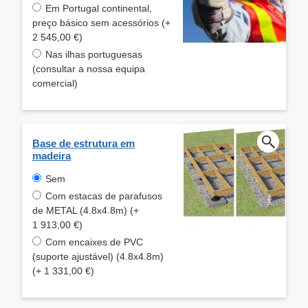
Em Portugal continental,
preço básico sem acessórios (+
2 545,00 €)
Nas ilhas portuguesas
(consultar a nossa equipa
comercial)
Base de estrutura em
madeira
Sem
Com estacas de parafusos
de METAL (4.8x4.8m) (+
1 913,00 €)
Com encaixes de PVC
(suporte ajustável) (4.8x4.8m)
(+ 1 331,00 €)