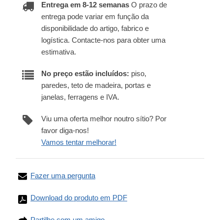
Entrega em 8-12 semanas
O prazo de
entrega pode variar em função da
disponibilidade do artigo, fabrico e
logística. Contacte-nos para obter uma
estimativa.
No preço estão incluídos:
piso,
paredes, teto de madeira, portas e
janelas, ferragens e IVA.
Viu uma oferta melhor noutro sítio? Por
favor diga-nos!
Vamos tentar melhorar!
Fazer uma pergunta
Download do produto em PDF
Partilhe com um amigo