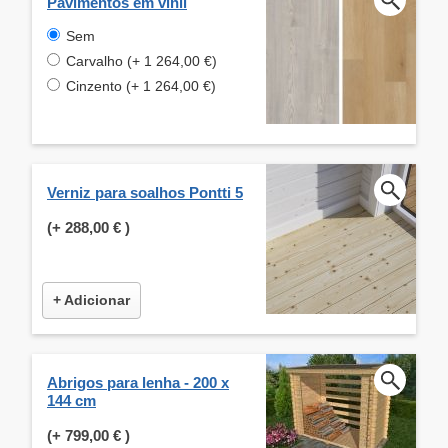
Pavimentos em vinil
Sem
Carvalho (+ 1 264,00 €)
Cinzento (+ 1 264,00 €)
Verniz para soalhos Pontti 5
(+
288,00 €
)
+ Adicionar
Abrigos para lenha - 200 x
144 cm
(+
799,00 €
)