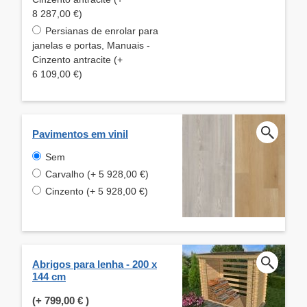
8 287,00 €)
Persianas de enrolar para
janelas e portas, Manuais -
Cinzento antracite (+
6 109,00 €)
Pavimentos em vinil
Sem
Carvalho (+ 5 928,00 €)
Cinzento (+ 5 928,00 €)
Abrigos para lenha - 200 x
144 cm
(+
799,00 €
)