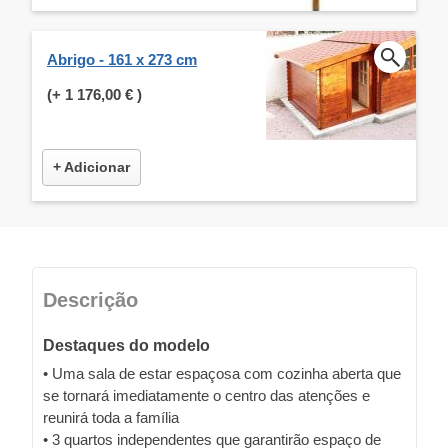
Abrigo - 161 x 273 cm
(+
1 176,00 €
)
+ Adicionar
Descrição
Destaques do modelo
• Uma sala de estar espaçosa com cozinha aberta que
se tornará imediatamente o centro das atenções e
reunirá toda a família
• 3 quartos independentes que garantirão espaço de