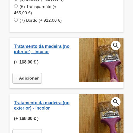
(6) Transparente (+
465,00 €)
(7) Bordô (+ 912,00 €)
Tratamento da madeira (no
interior) - Incolor
(+
168,00 €
)
+ Adicionar
Tratamento da madeira (no
exterior) - Incolor
(+
168,00 €
)