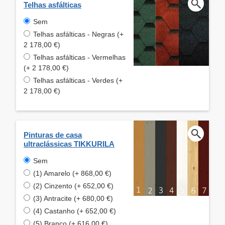
Telhas asfálticas
Sem
Telhas asfálticas - Negras (+
2 178,00 €)
Telhas asfálticas - Vermelhas
(+ 2 178,00 €)
Telhas asfálticas - Verdes (+
2 178,00 €)
Pinturas de casa
ultraclássicas TIKKURILA
Sem
(1) Amarelo (+ 868,00 €)
(2) Cinzento (+ 652,00 €)
(3) Antracite (+ 680,00 €)
(4) Castanho (+ 652,00 €)
(5) Branco (+ 616,00 €)