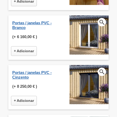
+ Adicionar
Portas / janelas PVC -
Branco
(+
6 160,00 €
)
+ Adicionar
Portas / janelas PVC -
Cinzento
(+
8 250,00 €
)
+ Adicionar