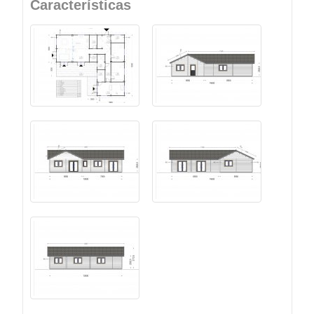
Características