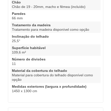
Chão
Chão de 19 - 20mm, macho e fêmea (incluído)
Paredes
66 mm
Tratamento da madeira
Tratamento para madeira disponível como opção
Inclinação do telhado
25,5°
Superfície habitável
109,6 m²
Número de divisões
11
Material da cobertura do telhado
Material para cobertura do telhado disponível como
opção
Medidas exteriores (largura x profundidade)
1450 x 1300 cm