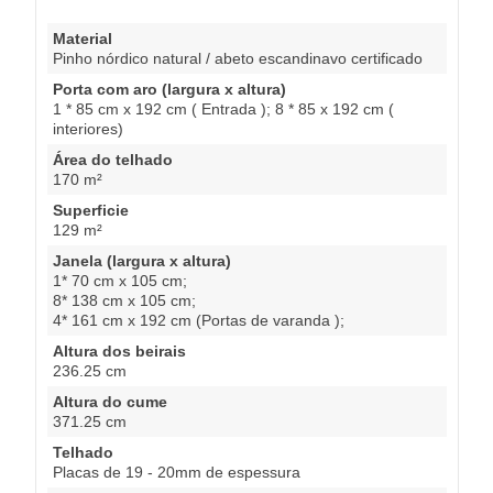
Material
Pinho nórdico natural / abeto escandinavo certificado
Porta com aro (largura x altura)
1 * 85 cm x 192 cm ( Entrada ); 8 * 85 x 192 cm (
interiores)
Área do telhado
170 m²
Superficie
129 m²
Janela (largura x altura)
1* 70 cm x 105 cm;
8* 138 cm x 105 cm;
4* 161 cm x 192 cm (Portas de varanda );
Altura dos beirais
236.25 cm
Altura do cume
371.25 cm
Telhado
Placas de 19 - 20mm de espessura