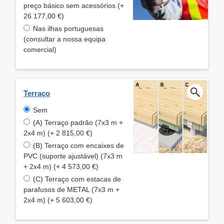
preço básico sem acessórios (+
26 177,00 €)
Nas ilhas portuguesas
(consultar a nossa equipa
comercial)
Terraço
Sem
(A) Terraço padrão (7x3 m +
2x4 m) (+ 2 815,00 €)
(B) Terraço com encaixes de
PVC (suporte ajustável) (7x3 m
+ 2x4 m) (+ 4 573,00 €)
(C) Terraço com estacas de
parafusos de METAL (7x3 m +
2x4 m) (+ 5 603,00 €)