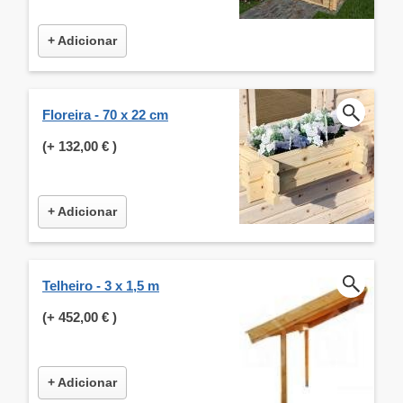
+ Adicionar
Floreira - 70 x 22 cm
(+
132,00 €
)
+ Adicionar
Telheiro - 3 x 1,5 m
(+
452,00 €
)
+ Adicionar