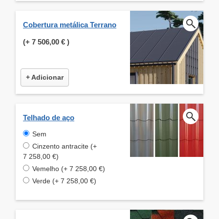
Cobertura metálica Terrano
(+
7 506,00 €
)
+ Adicionar
Telhado de aço
Sem
Cinzento antracite (+
7 258,00 €)
Vemelho (+ 7 258,00 €)
Verde (+ 7 258,00 €)