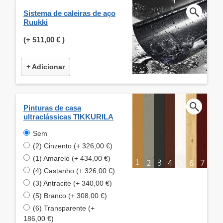
Sistema de caleiras de aço
Ruukki
(+
511,00 €
)
+ Adicionar
Pinturas de casa
ultraclássicas TIKKURILA
Sem
(2) Cinzento (+ 326,00 €)
(1) Amarelo (+ 434,00 €)
(4) Castanho (+ 326,00 €)
(3) Antracite (+ 340,00 €)
(5) Branco (+ 308,00 €)
(6) Transparente (+
186,00 €)