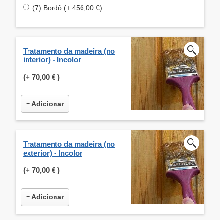
(7) Bordô (+ 456,00 €)
Tratamento da madeira (no
interior) - Incolor
(+
70,00 €
)
+ Adicionar
Tratamento da madeira (no
exterior) - Incolor
(+
70,00 €
)
+ Adicionar