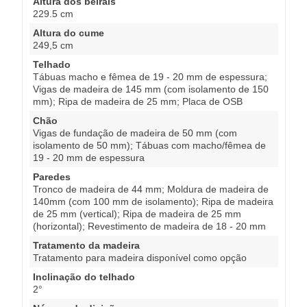
Altura dos beirais
229.5 cm
Altura do cume
249,5 cm
Telhado
Tábuas macho e fêmea de 19 - 20 mm de espessura;
Vigas de madeira de 145 mm (com isolamento de 150
mm); Ripa de madeira de 25 mm; Placa de OSB
Chão
Vigas de fundação de madeira de 50 mm (com
isolamento de 50 mm); Tábuas com macho/fêmea de
19 - 20 mm de espessura
Paredes
Tronco de madeira de 44 mm; Moldura de madeira de
140mm (com 100 mm de isolamento); Ripa de madeira
de 25 mm (vertical); Ripa de madeira de 25 mm
(horizontal); Revestimento de madeira de 18 - 20 mm
Tratamento da madeira
Tratamento para madeira disponível como opção
Inclinação do telhado
2°