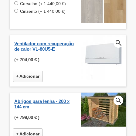
Carvalho (+ 1 440,00 €)
Cinzento (+ 1 440,00 €)
Ventilador com recuperação
de calor VL-80U5-E
(+
704,00 €
)
+ Adicionar
Abrigos para lenha - 200 x
144 cm
(+
799,00 €
)
+ Adicionar