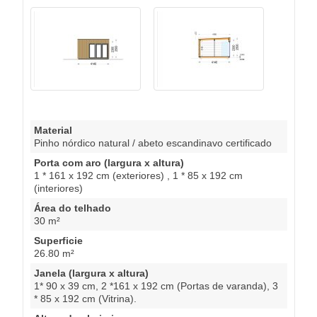
Material
Pinho nórdico natural / abeto escandinavo certificado
Porta com aro (largura x altura)
1 * 161 x 192 cm (exteriores) , 1 * 85 x 192 cm
(interiores)
Área do telhado
30 m²
Superficie
26.80 m²
Janela (largura x altura)
1* 90 x 39 cm, 2 *161 x 192 cm (Portas de varanda), 3
* 85 x 192 cm (Vitrina).