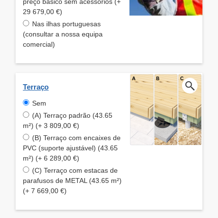
preço básico sem acessórios (+
29 679,00 €)
Nas ilhas portuguesas
(consultar a nossa equipa
comercial)
Terraço
Sem
(A) Terraço padrão (43.65
m²) (+ 3 809,00 €)
(B) Terraço com encaixes de
PVC (suporte ajustável) (43.65
m²) (+ 6 289,00 €)
(C) Terraço com estacas de
parafusos de METAL (43.65 m²)
(+ 7 669,00 €)