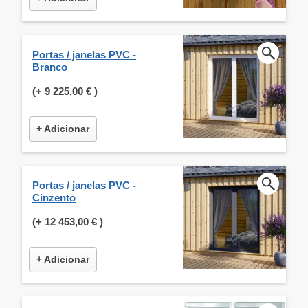
Portas / janelas PVC -
Branco
(+
9 225,00 €
)
+ Adicionar
Portas / janelas PVC -
Cinzento
(+
12 453,00 €
)
+ Adicionar