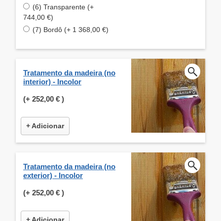
(6) Transparente (+
744,00 €)
(7) Bordô (+ 1 368,00 €)
Tratamento da madeira (no
interior) - Incolor
(+
252,00 €
)
+ Adicionar
Tratamento da madeira (no
exterior) - Incolor
(+
252,00 €
)
+ Adicionar