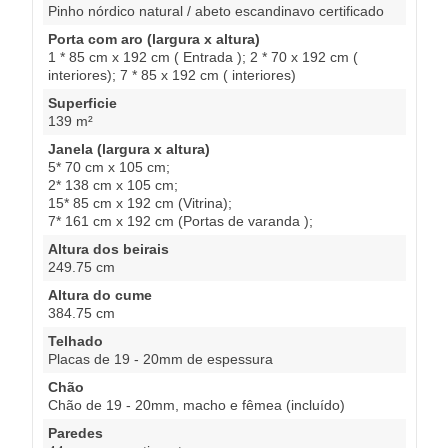
Pinho nórdico natural / abeto escandinavo certificado
Porta com aro (largura x altura)
1 * 85 cm x 192 cm ( Entrada ); 2 * 70 x 192 cm (
interiores); 7 * 85 x 192 cm ( interiores)
Superficie
139 m²
Janela (largura x altura)
5* 70 cm x 105 cm;
2* 138 cm x 105 cm;
15* 85 cm x 192 cm (Vitrina);
7* 161 cm x 192 cm (Portas de varanda );
Altura dos beirais
249.75 cm
Altura do cume
384.75 cm
Telhado
Placas de 19 - 20mm de espessura
Chão
Chão de 19 - 20mm, macho e fêmea (incluído)
Paredes