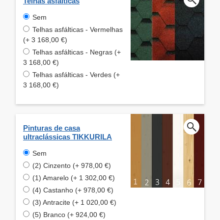
Telhas asfálticas
Sem
Telhas asfálticas - Vermelhas
(+ 3 168,00 €)
Telhas asfálticas - Negras (+
3 168,00 €)
Telhas asfálticas - Verdes (+
3 168,00 €)
Pinturas de casa
ultraclássicas TIKKURILA
Sem
(2) Cinzento (+ 978,00 €)
(1) Amarelo (+ 1 302,00 €)
(4) Castanho (+ 978,00 €)
(3) Antracite (+ 1 020,00 €)
(5) Branco (+ 924,00 €)