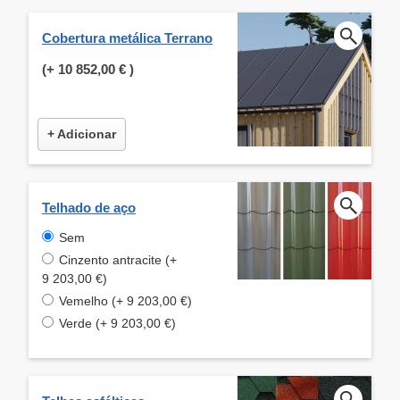
Cobertura metálica Terrano
(+
10 852,00 €
)
+ Adicionar
Telhado de aço
Sem
Cinzento antracite (+
9 203,00 €)
Vemelho (+ 9 203,00 €)
Verde (+ 9 203,00 €)