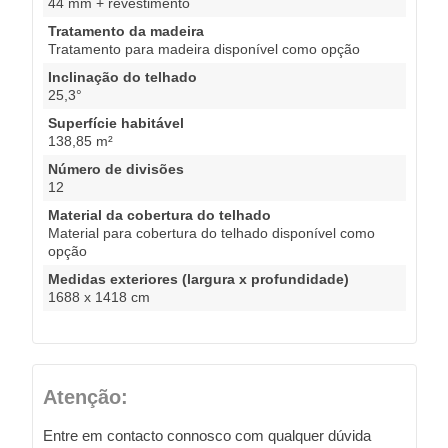
44 mm + revestimento
Tratamento da madeira
Tratamento para madeira disponível como opção
Inclinação do telhado
25,3°
Superfície habitável
138,85 m²
Número de divisões
12
Material da cobertura do telhado
Material para cobertura do telhado disponível como
opção
Medidas exteriores (largura x profundidade)
1688 x 1418 cm
Atenção:
Entre em contacto connosco com qualquer dúvida