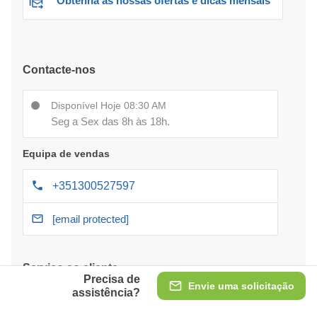
Obtenha as nossas ofertas e dicas mensais
Contacte-nos
Disponível Hoje 08:30 AM
Seg a Sex das 8h às 18h.
Equipa de vendas
+351300527597
[email protected]
Serviço ao cliente
Precisa de
Envie uma solicitação
assistência?
Pagamento