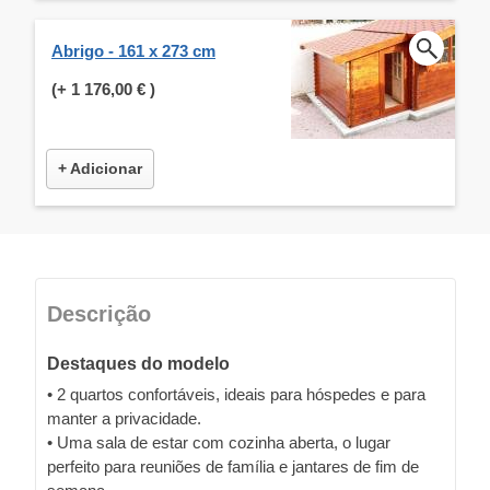
Abrigo - 161 x 273 cm
(+
1 176,00 €
)
+ Adicionar
Descrição
Destaques do modelo
• 2 quartos confortáveis, ideais para hóspedes e para
manter a privacidade.
• Uma sala de estar com cozinha aberta, o lugar
perfeito para reuniões de família e jantares de fim de