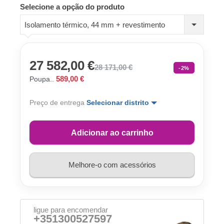
Selecione a opção do produto
Isolamento térmico, 44 mm + revestimento
27 582,00 €
28 171,00 €
-2%
589,00 €
Poupa..
Preço de entrega
Selecionar distrito
Adicionar ao carrinho
Melhore-o com acessórios
ligue para encomendar
+351300527597