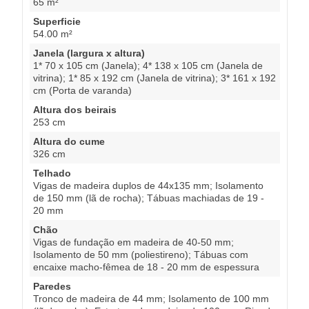
65 m²
Superficie
54.00 m²
Janela (largura x altura)
1* 70 x 105 cm (Janela); 4* 138 x 105 cm (Janela de
vitrina); 1* 85 x 192 cm (Janela de vitrina); 3* 161 x 192
cm (Porta de varanda)
Altura dos beirais
253 cm
Altura do cume
326 cm
Telhado
Vigas de madeira duplos de 44x135 mm; Isolamento
de 150 mm (lã de rocha); Tábuas machiadas de 19 -
20 mm
Chão
Vigas de fundação em madeira de 40-50 mm;
Isolamento de 50 mm (poliestireno); Tábuas com
encaixe macho-fêmea de 18 - 20 mm de espessura
Paredes
Tronco de madeira de 44 mm; Isolamento de 100 mm