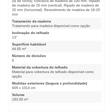
(lã de rocha); Estrutura de madeira de 100 mm; Ripado
de madeira de 25 mm (vertical); Ripado de madeira de
25 mm (horizontal); Revestimento de madeira de 18-20
mm
Tratamento da madeira
Tratamento para madeira disponível como opção
Inclinação do telhado
13°
Superfície habitável
44.65 m²
Número de divisões
6
Material da cobertura do telhado
Material para cobertura do telhado disponível como
opção
Medidas exteriores (largura x profundidade)
609 x 1014 cm
Volume
183.00 m³