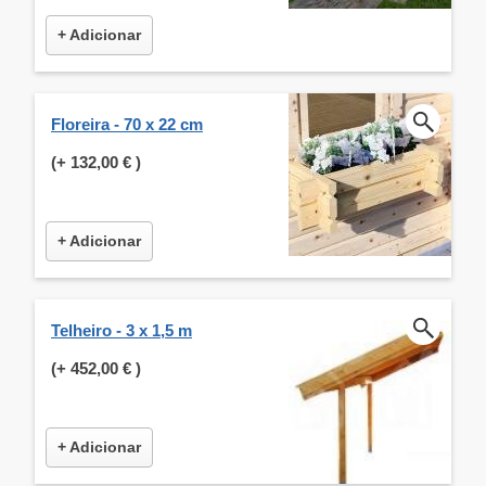
+ Adicionar
Floreira - 70 x 22 cm
(+
132,00 €
)
+ Adicionar
Telheiro - 3 x 1,5 m
(+
452,00 €
)
+ Adicionar