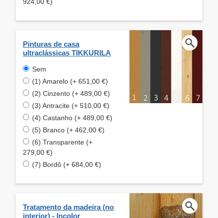
924,00 €)
Pinturas de casa
ultraclássicas TIKKURILA
Sem
(1) Amarelo (+ 651,00 €)
(2) Cinzento (+ 489,00 €)
(3) Antracite (+ 510,00 €)
(4) Castanho (+ 489,00 €)
(5) Branco (+ 462,00 €)
(6) Transparente (+
279,00 €)
(7) Bordô (+ 684,00 €)
Tratamento da madeira (no
interior) - Incolor