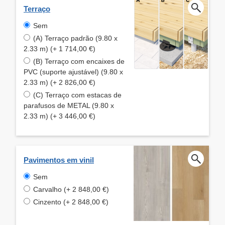
Terraço
Sem
(A) Terraço padrão (9.80 x
2.33 m) (+ 1 714,00 €)
(B) Terraço com encaixes de
PVC (suporte ajustável) (9.80 x
2.33 m) (+ 2 826,00 €)
(C) Terraço com estacas de
parafusos de METAL (9.80 x
2.33 m) (+ 3 446,00 €)
Pavimentos em vinil
Sem
Carvalho (+ 2 848,00 €)
Cinzento (+ 2 848,00 €)