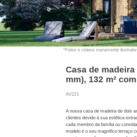
*Fotos e vídeos meramente ilustrativo
Casa de madeira 
mm), 132 m² com 
AV221
A nossa casa de madeira de dois a
clientes devido à sua estética extra
cada membro da família ou convida
modelo é o seu magnífico terraço co