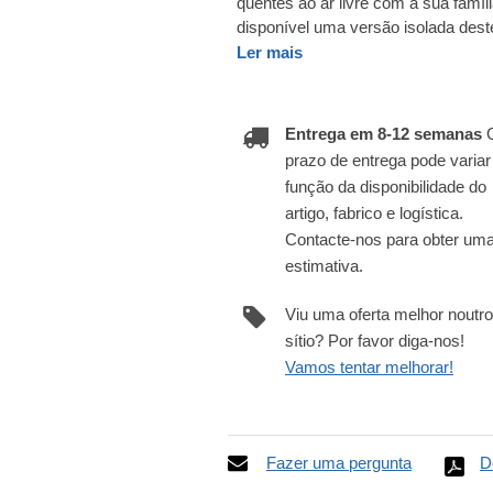
quentes ao ar livre com a sua famí
disponível uma versão isolada dest
Ler mais
Entrega em 8-12 semanas
prazo de entrega pode varia
função da disponibilidade do
artigo, fabrico e logística.
Contacte-nos para obter um
estimativa.
Viu uma oferta melhor noutro
sítio? Por favor diga-nos!
Vamos tentar melhorar!
Fazer uma pergunta
D