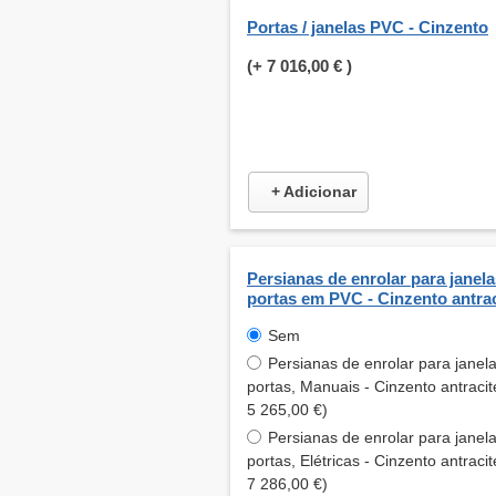
Portas / janelas PVC - Cinzento
(+
7 016,00 €
)
+ Adicionar
Persianas de enrolar para janela
portas em PVC - Cinzento antrac
Sem
Persianas de enrolar para janel
portas, Manuais - Cinzento antracit
5 265,00 €)
Persianas de enrolar para janel
portas, Elétricas - Cinzento antracit
7 286,00 €)