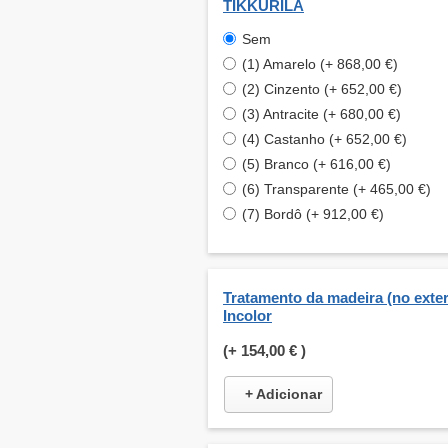
TIKKURILA
Sem
(1) Amarelo (+ 868,00 €)
(2) Cinzento (+ 652,00 €)
(3) Antracite (+ 680,00 €)
(4) Castanho (+ 652,00 €)
(5) Branco (+ 616,00 €)
(6) Transparente (+ 465,00 €)
(7) Bordô (+ 912,00 €)
Tratamento da madeira (no exteri
Incolor
(+
154,00 €
)
+ Adicionar