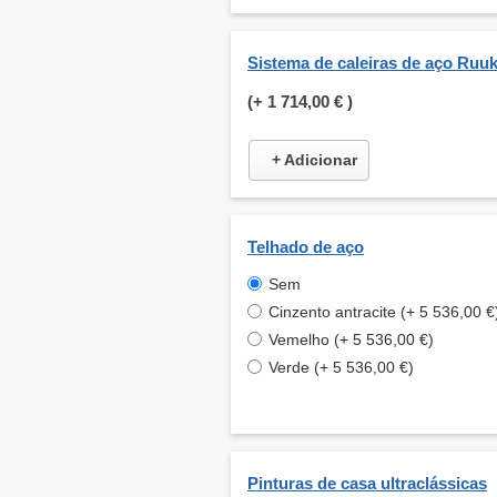
Sistema de caleiras de aço Ruuk
(+
1 714,00 €
)
+ Adicionar
Telhado de aço
Sem
Cinzento antracite (+ 5 536,00 €
Vemelho (+ 5 536,00 €)
Verde (+ 5 536,00 €)
Pinturas de casa ultraclássicas