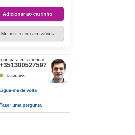
Adicionar ao carrinho
Melhore-o com acessórios
ligue para encomendar
+351300527597
Disponível
Ligue-me de volta
Fazer uma pergunta