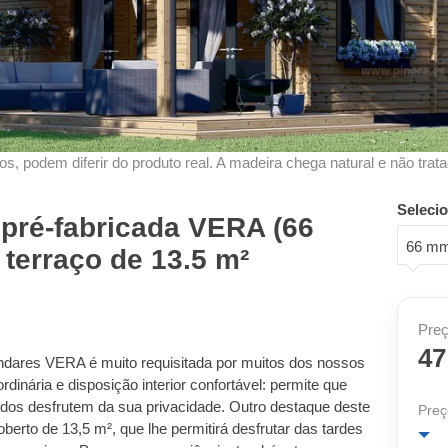
s, podem diferir do produto real. A madeira chega natural e não trata
Seleci
pré-fabricada VERA (66
66 m
terraço de 13.5 m²
Preç
47
ndares VERA é muito requisitada por muitos dos nossos
ordinária e disposição interior confortável: permite que
dos desfrutem da sua privacidade. Outro destaque deste
Preç
berto de 13,5 m², que lhe permitirá desfrutar das tardes