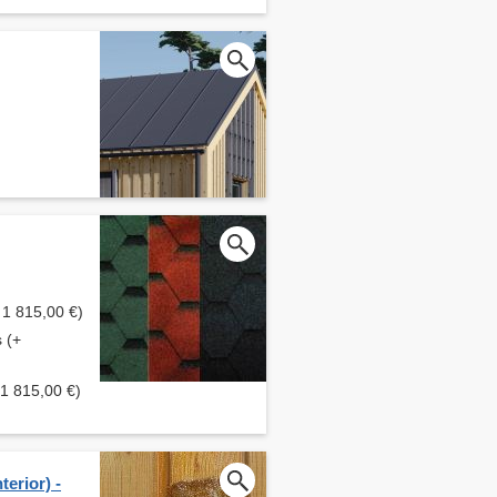
 1 815,00 €)
s (+
 1 815,00 €)
erior) -