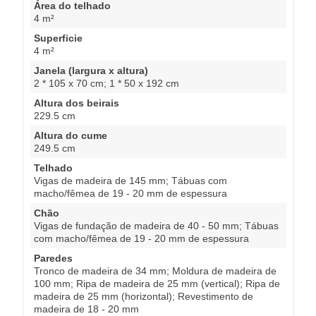
Área do telhado
4 m²
Superficie
4 m²
Janela (largura x altura)
2 * 105 x 70 cm; 1 * 50 x 192 cm
Altura dos beirais
229.5 cm
Altura do cume
249.5 cm
Telhado
Vigas de madeira de 145 mm; Tábuas com
macho/fêmea de 19 - 20 mm de espessura
Chão
Vigas de fundação de madeira de 40 - 50 mm; Tábuas
com macho/fêmea de 19 - 20 mm de espessura
Paredes
Tronco de madeira de 34 mm; Moldura de madeira de
100 mm; Ripa de madeira de 25 mm (vertical); Ripa de
madeira de 25 mm (horizontal); Revestimento de
madeira de 18 - 20 mm