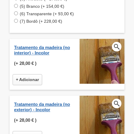
(5) Branco (+ 154,00 €)
(6) Transparente (+ 93,00 €)
(7) Bordô (+ 228,00 €)
Tratamento da madeira (no
interior) - Incolor
(+
28,00 €
)
+ Adicionar
Tratamento da madeira (no
exterior) - Incolor
(+
28,00 €
)