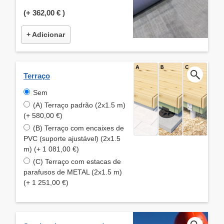
(+
362,00 €
)
+ Adicionar
Terraço
Sem
(A) Terraço padrão (2x1.5 m)
(+ 580,00 €)
(B) Terraço com encaixes de
PVC (suporte ajustável) (2x1.5
m) (+ 1 081,00 €)
(C) Terraço com estacas de
parafusos de METAL (2x1.5 m)
(+ 1 251,00 €)