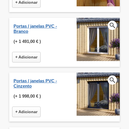
+ Adicionar
Portas / janelas PVC -
Branco
(+
1 491,00 €
)
+ Adicionar
Portas / janelas PVC -
Cinzento
(+
1 998,00 €
)
+ Adicionar