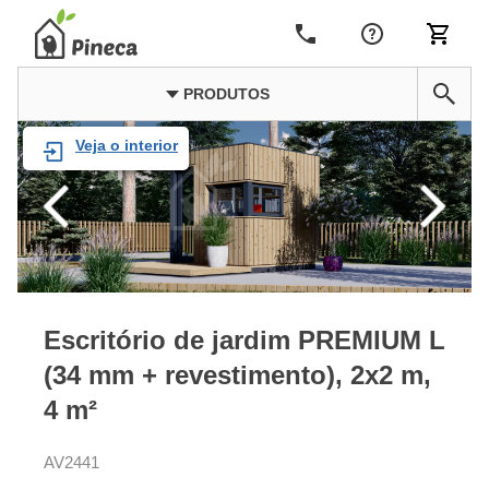
PRODUTOS
Veja o interior
Escritório de jardim PREMIUM L
(34 mm + revestimento), 2x2 m,
4 m²
AV2441