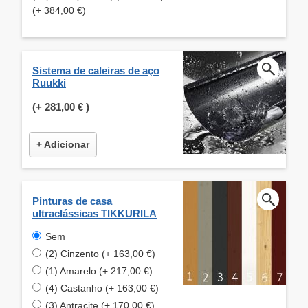
(+ 384,00 €)
Sistema de caleiras de aço
Ruukki
(+
281,00 €
)
+ Adicionar
Pinturas de casa
ultraclássicas TIKKURILA
Sem
(2) Cinzento (+ 163,00 €)
(1) Amarelo (+ 217,00 €)
(4) Castanho (+ 163,00 €)
(3) Antracite (+ 170,00 €)