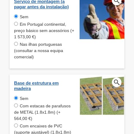
Serviço de montagem (a
pagar antes da instalação)
Sem
Em Portugal continental,
preço básico sem acessórios (+
1 573,00 €)
Nas ilhas portuguesas
(consultar a nossa equipa
comercial)
Base de estrutura em
madeira
Sem
Com estacas de parafusos
de METAL (1.8x1.8m) (+
564,00 €)
Com encaixes de PVC
(suporte ajustável) (1.8x1.8m)