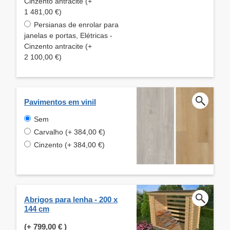
Cinzento antracite (+
1 481,00 €)
Persianas de enrolar para
janelas e portas, Elétricas -
Cinzento antracite (+
2 100,00 €)
Pavimentos em vinil
Sem
Carvalho (+ 384,00 €)
Cinzento (+ 384,00 €)
Abrigos para lenha - 200 x
144 cm
(+
799,00 €
)