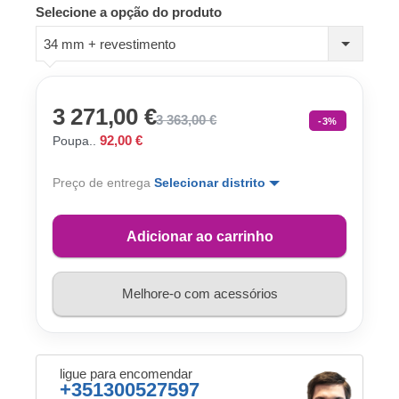
Selecione a opção do produto
34 mm + revestimento
3 271,00 €
3 363,00 €
-3%
92,00 €
Poupa..
Preço de entrega
Selecionar distrito
Adicionar ao carrinho
Melhore-o com acessórios
ligue para encomendar
+351300527597