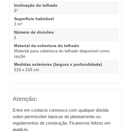
Inclinação do telhado
3°
Superfície habitável
3 m²
Número de divisões
1
Material da cobertura do telhado
Material para cobertura do telhado disponível como
opção
Medidas exteriores (largura x profundidade)
215 x 215 cm
Atenção:
Entre em contacto connosco com qualquer dúvida
sobre permissões básicas de planeamento ou
regulamentos de construção. Ficaremos felizes em
ajudá-lo.